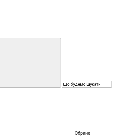
Обране