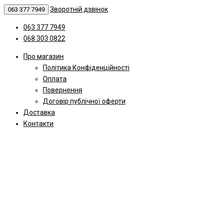
Зворотній дзвінок
063 377 7949
063 377 7949
068 303 0822
Про магазин
Політика Конфіденційності
Оплата
Повернення
Договір публічної оферти
Доставка
Контакти