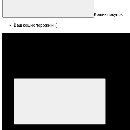
Кошик покупок
Ваш кошик порожній :(
Меню
Категорії