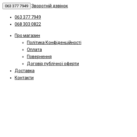
Зворотній дзвінок
063 377 7949
063 377 7949
068 303 0822
Про магазин
Політика Конфіденційності
Оплата
Повернення
Договір публічної оферти
Доставка
Контакти