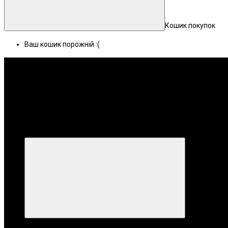
Кошик покупок
Ваш кошик порожній :(
Меню
Категорії