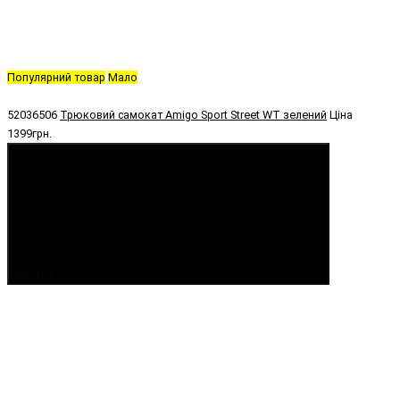
Популярний товар
Мало
52036506
Трюковий самокат Amigo Sport Street WT зелений
Ціна
1399грн.
Купити