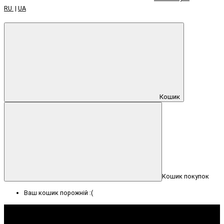
RU
|
UA
Кошик
Кошик покупок
Ваш кошик порожній :(