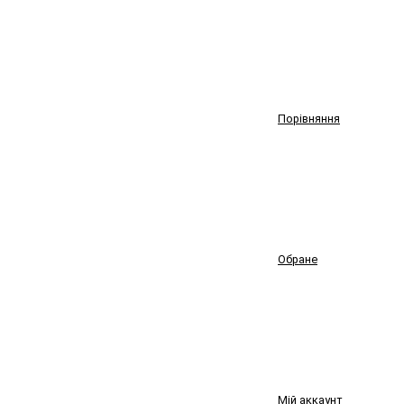
Порівняння
Обране
Мій аккаунт