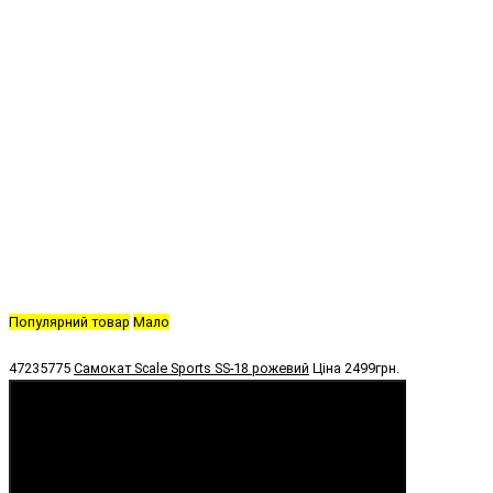
Популярний товар
Мало
47235775
Самокат Scale Sports SS-18 рожевий
Ціна
2499грн.