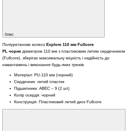
Опис
Поліуретанове колесо
Explore 110 мм
Fullcore
PL
чорне
діаметром 110 мм з пластиковим литим сердечником
(Fullcore)
, зберігає максимальну міцність і надійність до
навантажень і виконання будь-яких трюків.
Матеріал: PU-110 мм (чорний)
Сердечник: литий пластик
Підшипники: ABEC – 9 (2 шт)
Колір осердя: чорний
Конструкція: Пластиковий литий диск Fullcore