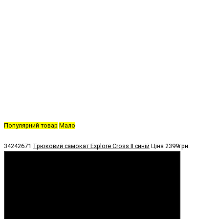
Популярний товар
Мало
34242671
Трюковий самокат Explore Cross II синій
Ціна
2399грн.