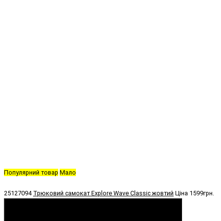
Популярний товар
Мало
25127094
Трюковий самокат Explore Wave Classic жовтий
Ціна
1599грн.