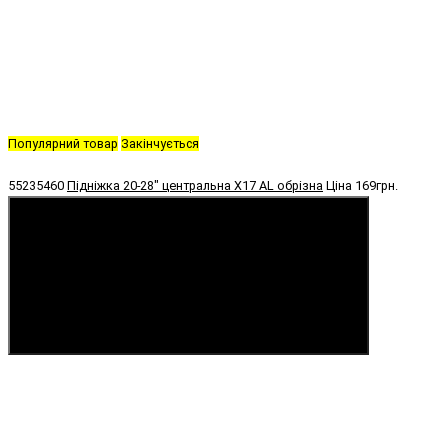
Популярний товар
Закінчується
55235460
Підніжка 20-28" центральна X17 AL обрізна
Ціна
169грн.
Купити