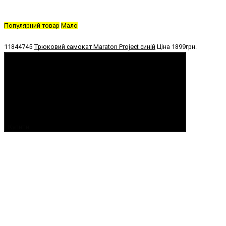
Популярний товар
Мало
11844745
Трюковий самокат Maraton Project синій
Ціна
1899грн.
Купити