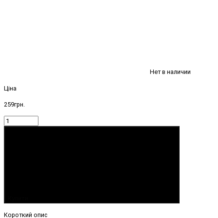
Нет в наличии
Ціна
259грн.
Купити
Короткий опис