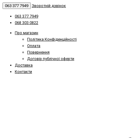
063 377 7949
Зворотній дзвінок
063 377 7949
068 303 0822
Про магазин
Політика Конфіденційності
Оплата
Повернення
Договір публічної оферти
Доставка
Контакти