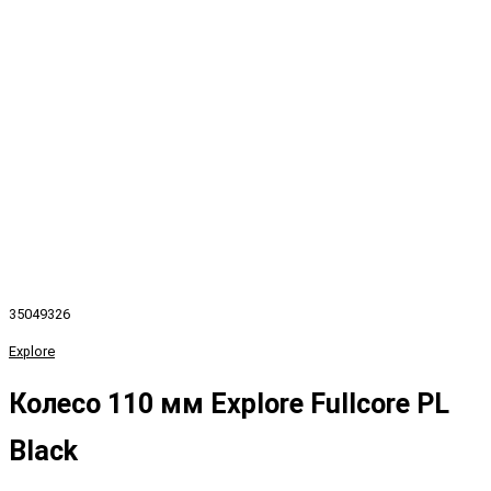
35049326
Explore
Колесо 110 мм Explore Fullcore PL
Black