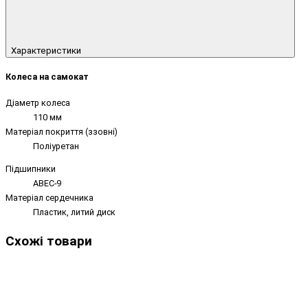
Характеристики
Колеса на самокат
Діаметр колеса
110 мм
Матеріал покриття (ззовні)
Поліуретан
Підшипники
ABEC-9
Матеріал сердечника
Пластик, литий диск
Схожі товари