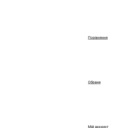
Порівняння
Обране
Мій аккаунт