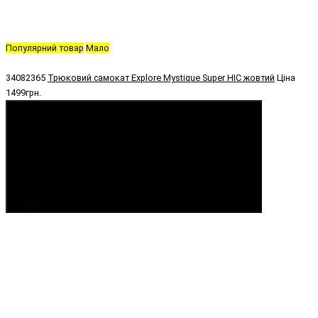
Популярний товар
Мало
34082365
Трюковий самокат Explore Mystique Super HIC жовтий
Ціна
1499грн.
Купити