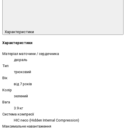
Характеристики
Характеристики
Матеріал маточини / сердечника
дюраль
Тип
трюковий
Вік
від 7 років
Колір
зелений
Вага
3.9 кг
Система компресії
HIC neco (Hidden Internal Compression)
Максимальне навантаження