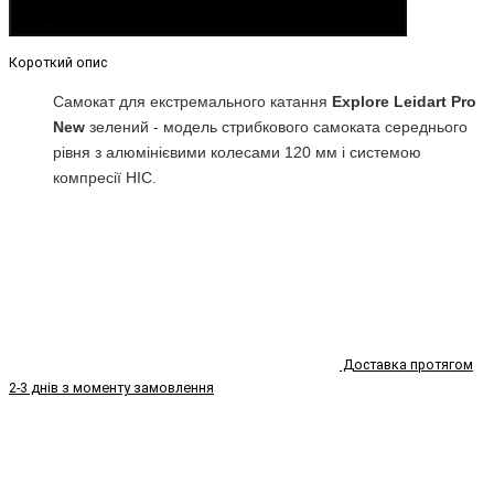
Купити
Короткий опис
Самокат для екстремального катання
Explore Leidart Pro
New
зелений - модель стрибкового самоката середнього
рівня з алюмінієвими колесами 120 мм і системою
компресії HIC.
Доставка протягом
2-3 днів з моменту замовлення