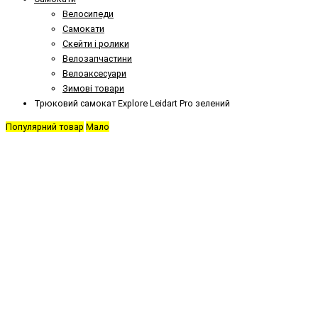
Велосипеди
Самокати
Скейти і ролики
Велозапчастини
Велоаксесуари
Зимові товари
Трюковий самокат Explore Leidart Pro зелений
Популярний товар
Мало