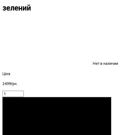
зелений
Нет в наличии
Ціна
2499грн.