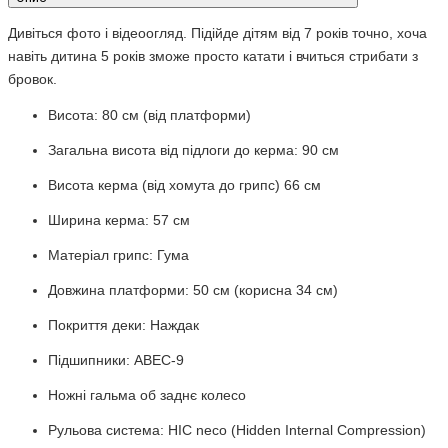
Дивіться фото і відеоогляд. Підійде дітям від 7 років точно, хоча
навіть дитина 5 років зможе просто катати і вчиться стрибати з
бровок.
Висота: 80 см (від платформи)
Загальна висота від підлоги до керма: 90 см
Висота керма (від хомута до грипс) 66 см
Ширина керма: 57 см
Матеріал грипс: Гума
Довжина платформи: 50 см (корисна 34 см)
Покриття деки: Наждак
Підшипники: ABEC-9
Ножні гальма об заднє колесо
Рульова система: HIC neco (Hidden Internal Compression)