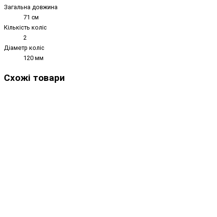
Загальна довжина
71 см
Кількість коліс
2
Діаметр коліс
120 мм
Схожі товари