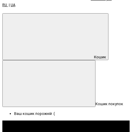
RU
|
UA
Кошик
Кошик покупок
Ваш кошик порожній :(