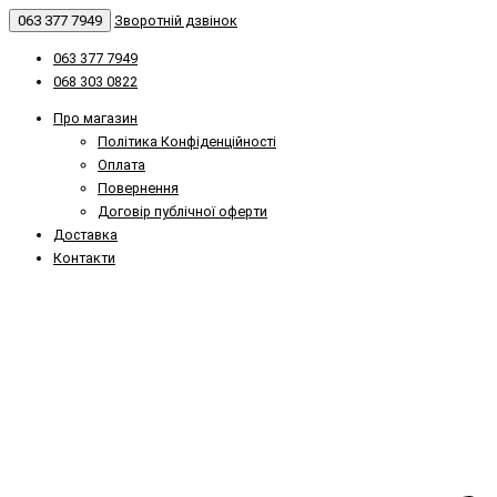
063 377 7949
Зворотній дзвінок
063 377 7949
068 303 0822
Про магазин
Політика Конфіденційності
Оплата
Повернення
Договір публічної оферти
Доставка
Контакти