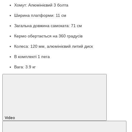
Хомут: Алюмінієвий 3 болта
Ширина платформи: 11 см
Загальна довжина самоката: 71 см
Кермо обертається на 360 градусів
Колеса: 120 мм, алюмінієвий литий диск
В комплекті 1 пега
Вага: 3.9 кг
Video