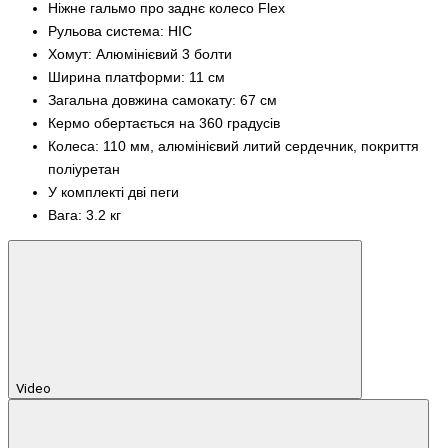
Ніжне гальмо про заднє колесо Flex
Рульова система: HIC
Хомут: Алюмінієвий 3 болти
Ширина платформи: 11 см
Загальна довжина самокату: 67 см
Кермо обертається на 360 градусів
Колеса: 110 мм, алюмінієвий литий сердечник, покриття
поліуретан
У комплекті дві пеги
Вага: 3.2 кг
Video