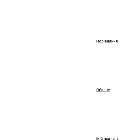
Порівняння
Обране
Мій аккаунт