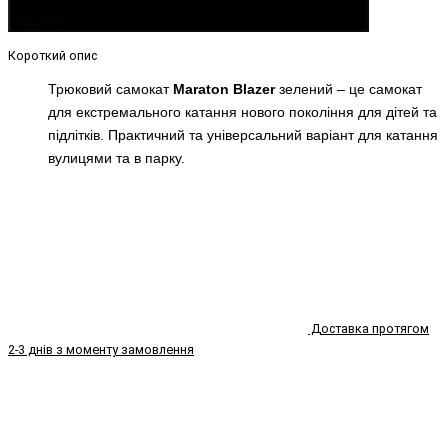
Купити
Короткий опис
Трюковий самокат
Maraton Blazer
зелений
– це самокат
для екстремального катання нового покоління для дітей та
підлітків. Практичний та універсальний варіант для катання
вулицями та в парку.
Доставка протягом
2-3 днів з моменту замовлення