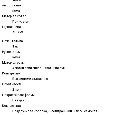
Амортизація
нема
Матеріал колес
Поліуретан
Підшипники
ABEC-9
Ножні гальма
Так
Ручне гальмо
нема
Матеріал рами
Алюмінієвий сплав + стальний руль
Конструкція
Без системи складання
Особливості
2 пеги
Покриття платформи
Наждак
Комплектація
Подарункова коробка, шестигранники, 2 пеги, самокат