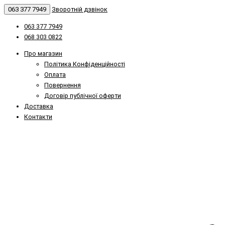
063 377 7949
Зворотній дзвінок
063 377 7949
068 303 0822
Про магазин
Політика Конфіденційності
Оплата
Повернення
Договір публічної оферти
Доставка
Контакти