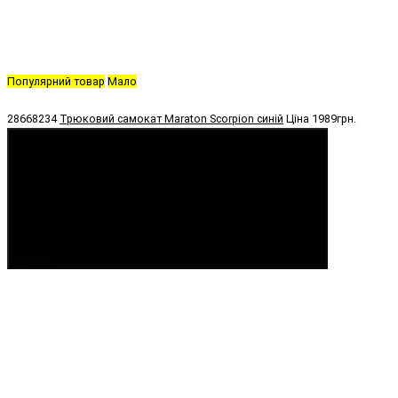
Популярний товар
Мало
28668234
Трюковий самокат Maraton Scorpion синій
Ціна
1989грн.
Купити