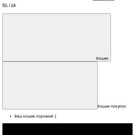
RU
|
UA
Кошик
Кошик покупок
Ваш кошик порожній :(