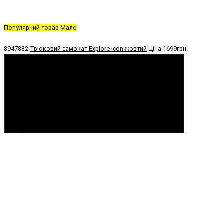
Популярний товар
Мало
8947882
Трюковий самокат Explore Icon жовтий
Ціна
1699грн.
Купити