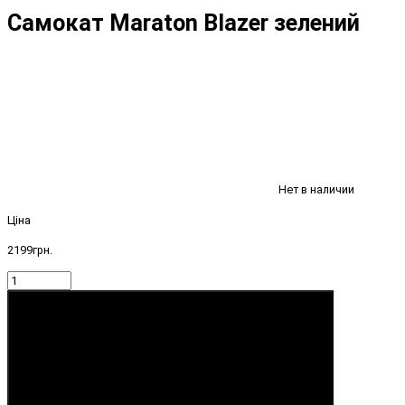
Самокат Maraton Blazer зелений
Нет в наличии
Ціна
2199грн.