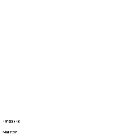
49188348
Maraton