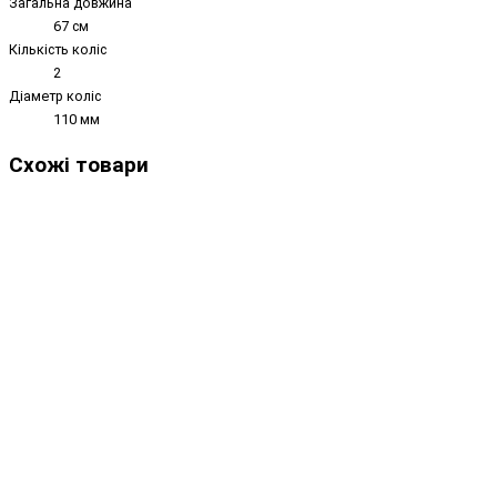
Загальна довжина
67 см
Кількість коліс
2
Діаметр коліс
110 мм
Схожі товари