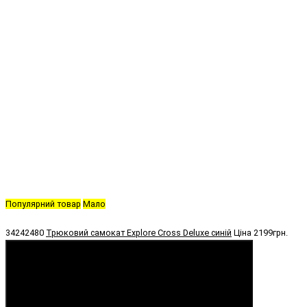
Популярний товар
Мало
34242480
Трюковий самокат Explore Cross Deluxe синій
Ціна
2199грн.