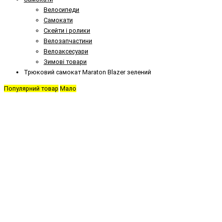
Велосипеди
Самокати
Скейти і ролики
Велозапчастини
Велоаксесуари
Зимові товари
Трюковий самокат Maraton Blazer зелений
Популярний товар
Мало