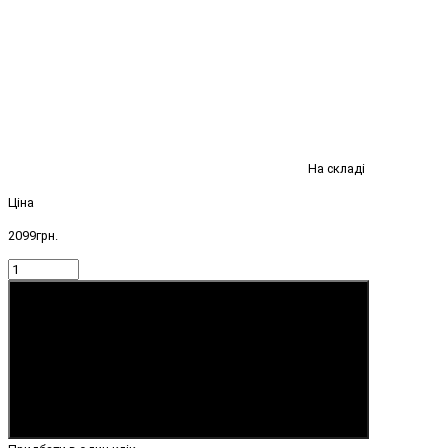
На складі
Ціна
2099грн.
Купити