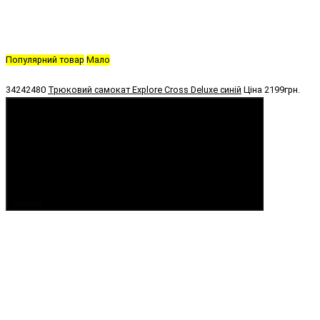
Популярний товар
Мало
34242480
Трюковий самокат Explore Cross Deluxe синій
Ціна
2199грн.
Купити