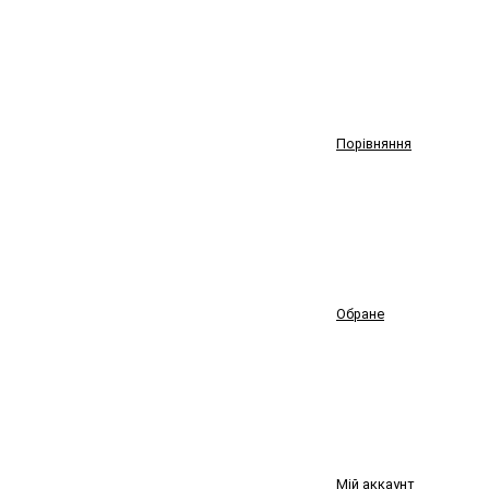
Порівняння
Обране
Мій аккаунт