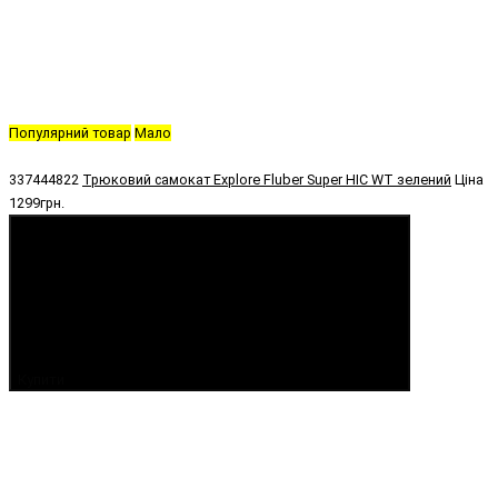
Популярний товар
Мало
337444822
Трюковий самокат Explore Fluber Super HIC WT зелений
Ціна
1299грн.
Купити