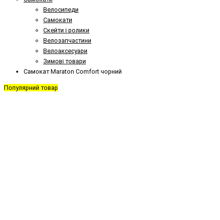
Велосипеди
Самокати
Скейти і ролики
Велозапчастини
Велоаксесуари
Зимові товари
Самокат Maraton Comfort чорний
Популярний товар