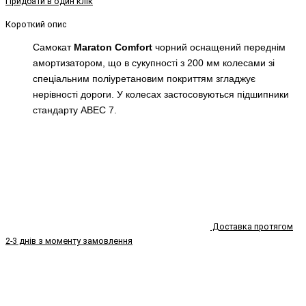
Придбати в один клік
Короткий опис
Cамокат
Maraton Comfort
чорний
оснащений переднім
амортизатором, що в сукупності з 200 мм колесами зі
спеціальним поліуретановим покриттям згладжує
нерівності дороги. У колесах застосовуються підшипники
стандарту ABEC 7.
Доставка протягом
2-3 днів з моменту замовлення