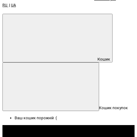
RU
|
UA
Кошик
Кошик покупок
Ваш кошик порожній :(