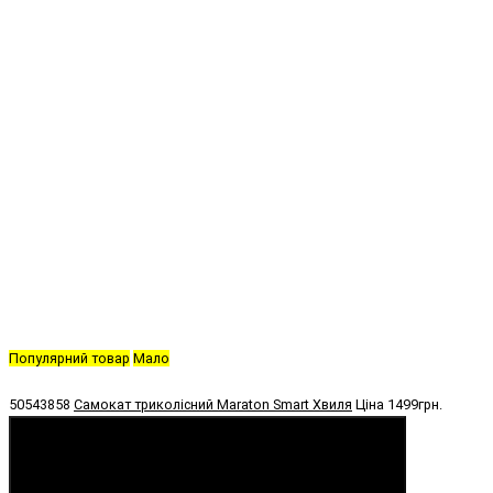
Популярний товар
Мало
50543858
Самокат триколісний Maraton Smart Хвиля
Ціна
1499грн.