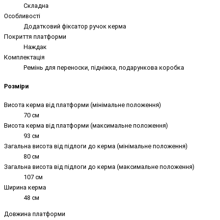
Складна
Особливості
Додатковий фіксатор ручок керма
Покриття платформи
Наждак
Комплектація
Ремінь для переноски, підніжка, подарункова коробка
Розміри
Висота керма від платформи (мінімальне положення)
70 см
Висота керма від платформи (максимальне положення)
93 см
Загальна висота від підлоги до керма (мінімальне положення)
80 см
Загальна висота від підлоги до керма (максимальне положення)
107 см
Ширина керма
48 см
Довжина платформи