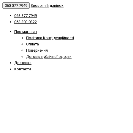
063 377 7949
Зворотній дзвінок
063 377 7949
068 303 0822
Про магазин
Політика Конфіденційності
Оплата
Повернення
Договір публічної оферти
Доставка
Контакти