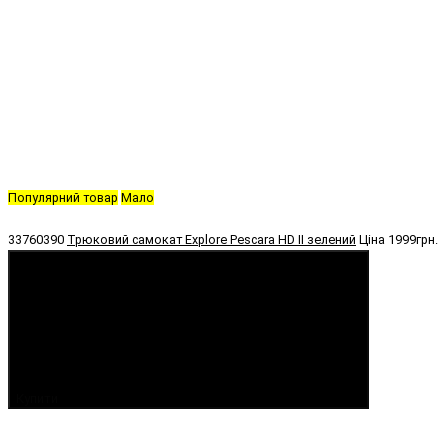
Популярний товар
Мало
33760390
Трюковий самокат Explore Pescara HD II зелений
Ціна
1999грн.
Купити