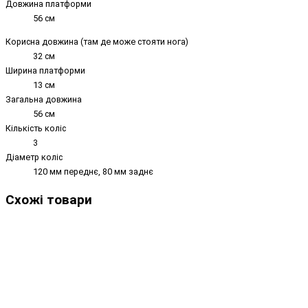
Довжина платформи
56 см
Корисна довжина (там де може стояти нога)
32 см
Ширина платформи
13 см
Загальна довжина
56 см
Кількість коліс
3
Діаметр коліс
120 мм переднє, 80 мм заднє
Схожі товари