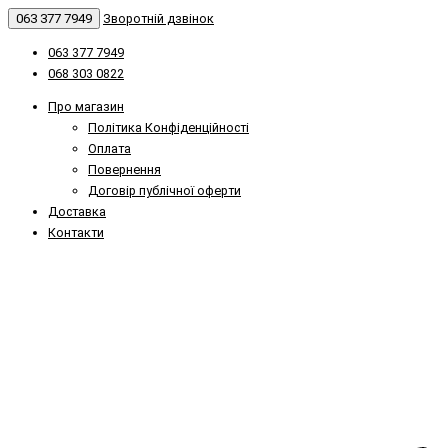
063 377 7949
Зворотній дзвінок
063 377 7949
068 303 0822
Про магазин
Політика Конфіденційності
Оплата
Повернення
Договір публічної оферти
Доставка
Контакти