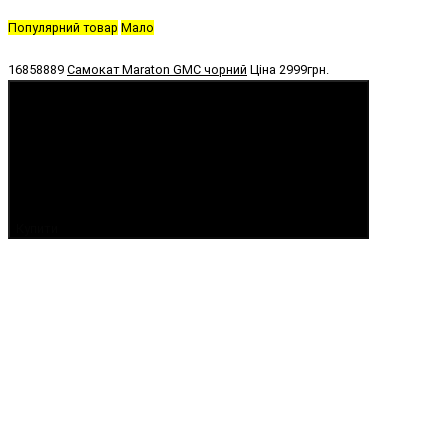
Популярний товар
Мало
16858889
Самокат Maraton GMC чорний
Ціна
2999грн.
Купити