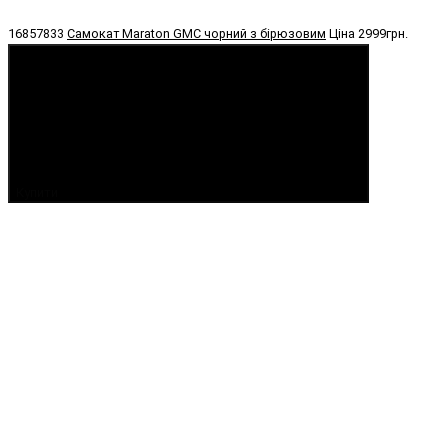
16857833
Самокат Maraton GMC чорний з бірюзовим
Ціна
2999грн.
Купити