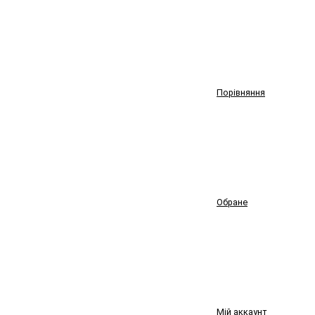
Порівняння
Обране
Мій аккаунт