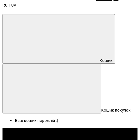
RU
|
UA
Кошик
Кошик покупок
Ваш кошик порожній :(