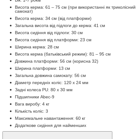
Висота керма: 61 – 75 см (при використанні як триколісний
самокат)
Висота керма: 34 см (від платформи)
Загальна висота від підлоги до керма: 41 см
Висота сидіння від підлоги: 30 см
Висота сидіння від платформи: 23 см
Ширина керма: 28 см
Висота керма (батьківський режим): 81 – 95 см
Довжина платформи: 56 см (корисна 32)
Ширина платформи: 13 см
Загальна довжина самокату: 56 см
Діаметр передніх коліс: 120 х 24 мм
Задні колеса PU: 80 х 30 мм
Підшипники Abec-9
Вага виробу: 4 кг
Кількість коліс: 3
Максимальне навантаження: 60 кг
Додаткове сидіння для найменших