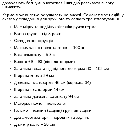
дозволяють безшумно кататися і швидко розвивати високу
швидкість.
Кермо можна легко регулювати на висоті. Самокат має надійну
систему складання для зручного та легкого транспортування.
Має міцну та надійну фіксацію ручок керма;
Вікова група – від 8 років
Складна конструкція
Максимальне навантаження – 100 кг
Вага самокату – 5.3 кг
Висота 69 – 93 (від платформи)
Загальна висота від підлоги до керма 80 – 103 см
Ширина керма 39 см
Довжина платформи 46 см (корисна 34)
Ширина платформи 14 см
Загальна довжина самокату 94 см
Матеріал коліс – поліуретан
Гальмо - ножний (задній) і ручний задній
Два амортизатори - передній та задній;
Діаметр коліс – 20 см