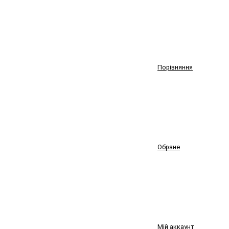
Порівняння
Обране
Мій аккаунт