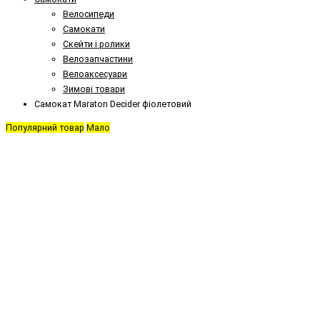
Велосипеди
Самокати
Скейти і ролики
Велозапчастини
Велоаксесуари
Зимові товари
Самокат Maraton Decider фіолетовий
Популярний товар
Мало