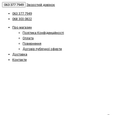
063 377 7949
Зворотній дзвінок
063 377 7949
068 303 0822
Про магазин
Політика Конфіденційності
Оплата
Повернення
Договір публічної оферти
Доставка
Контакти