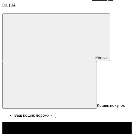
RU
|
UA
Кошик
Кошик покупок
Ваш кошик порожній :(