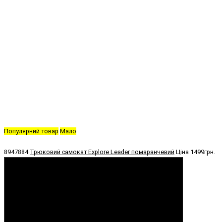
Популярний товар
Мало
8947884
Трюковий самокат Explore Leader помаранчевий
Ціна
1499грн.