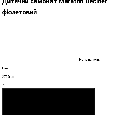
Дитячий самокат Maraton Decider
фіолетовий
Нет в наличии
Ціна
2799грн.