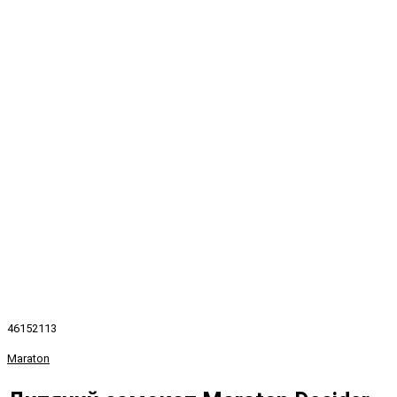
46152113
Maraton