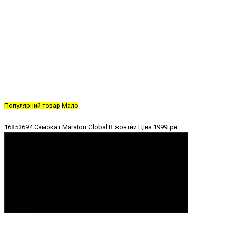
Популярний товар
Мало
16853694
Самокат Maraton Global B жовтий
Ціна
1999грн.
Купити