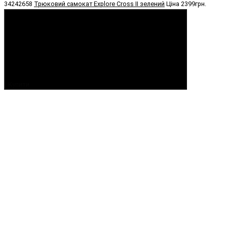
34242658
Трюковий самокат Explore Cross II зелений
Ціна
2399грн.
Купити