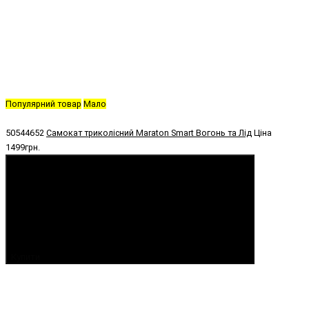
Популярний товар
Мало
50544652
Самокат триколісний Maraton Smart Вогонь та Лід
Ціна
1499грн.
Купити