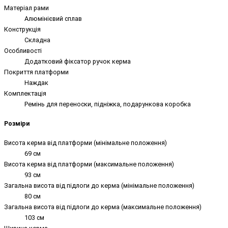
Матеріал рами
Алюмінієвий сплав
Конструкція
Складна
Особливості
Додатковий фіксатор ручок керма
Покриття платформи
Наждак
Комплектація
Ремінь для переноски, підніжка, подарункова коробка
Розміри
Висота керма від платформи (мінімальне положення)
69 см
Висота керма від платформи (максимальне положення)
93 см
Загальна висота від підлоги до керма (мінімальне положення)
80 см
Загальна висота від підлоги до керма (максимальне положення)
103 см