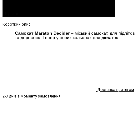
Купити
Короткий опис
Самокат Maraton Decider
– міський самокат, для підлітків
та дорослих. Тепер у нових кольорах для дівчаток.
Доставка протягом
2-3 днів з моменту замовлення