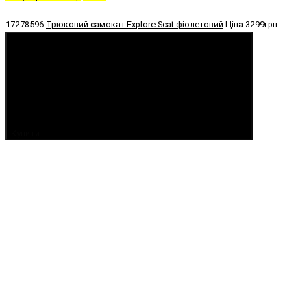
17278596
Трюковий самокат Explore Scat фіолетовий
Ціна
3299грн.
Купити