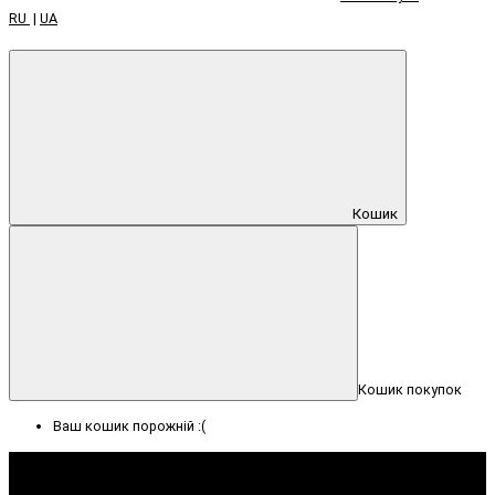
RU
|
UA
Кошик
Кошик покупок
Ваш кошик порожній :(