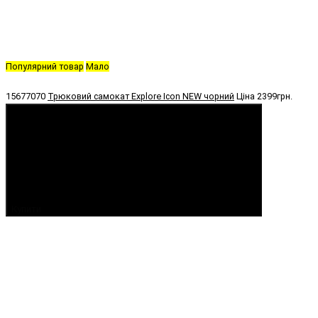
Популярний товар
Мало
15677070
Трюковий самокат Explore Icon NEW чорний
Ціна
2399грн.
Купити