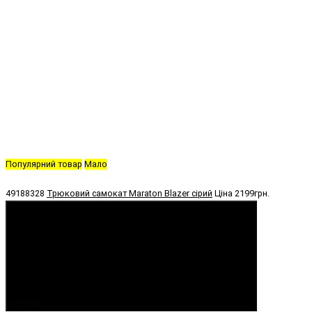
Популярний товар
Мало
49188328
Трюковий самокат Maraton Blazer сірий
Ціна
2199грн.
Купити