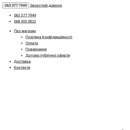
063 377 7949
Зворотній дзвінок
063 377 7949
068 303 0822
Про магазин
Політика Конфіденційності
Оплата
Повернення
Договір публічної оферти
Доставка
Контакти