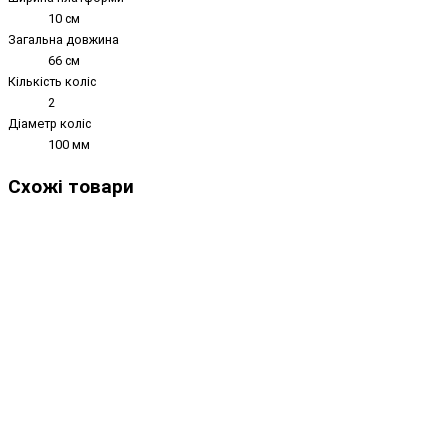
10 см
Загальна довжина
66 см
Кількість коліс
2
Діаметр коліс
100 мм
Схожі товари