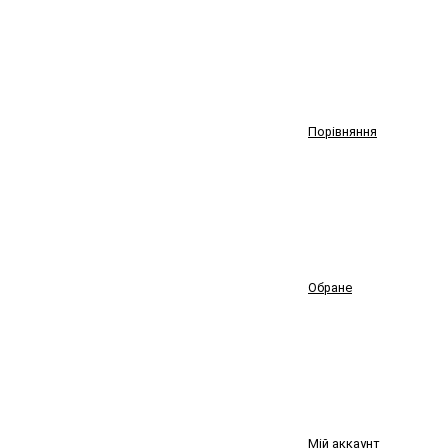
Порівняння
Обране
Мій аккаунт