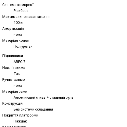
Система компресії
Різьбова
Максимальне навантаження
100 кг
Амортизація
нема
Матеріал колес
Поліуретан
Підшипники
ABEC-7
Ножні гальма
Так
Ручне гальмо
нема
Матеріал рами
Алюмінієвий сплав + стальний руль
Конструкція
Без системи складання
Покриття платформи
Наждак