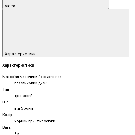
Video
Характеристики
Характеристики
Матеріал маточини / сердечника
пластиковий диск
Тип
трюковий
Вік
від 5 років
Колір
чорний принт кросівки
Вага
3 кг