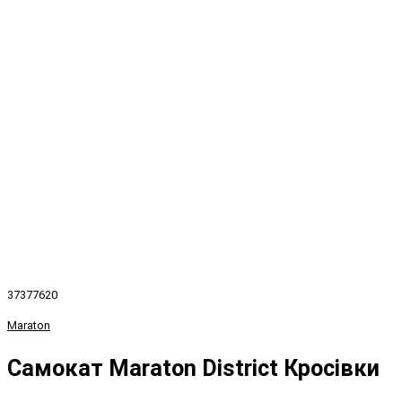
37377620
Maraton
Самокат Maraton District Кросівки