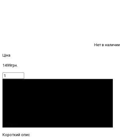
Нет в наличии
Ціна
1499грн.
Купити
Короткий опис