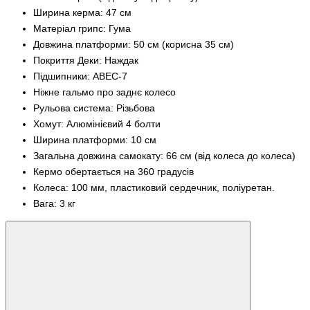
Ширина керма: 47 см
Матеріал грипс: Гума
Довжина платформи: 50 см (корисна 35 см)
Покриття Деки: Наждак
Підшипники: ABEC-7
Ніжне гальмо про заднє колесо
Рульова система: Різьбова
Хомут: Алюмінієвий 4 болти
Ширина платформи: 10 см
Загальна довжина самокату: 66 см (від колеса до колеса)
Кермо обертається на 360 градусів
Колеса: 100 мм, пластиковий сердечник, поліуретан.
Вага: 3 кг