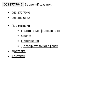
063 377 7949
Зворотній дзвінок
063 377 7949
068 303 0822
Про магазин
Політика Конфіденційності
Оплата
Повернення
Договір публічної оферти
Доставка
Контакти