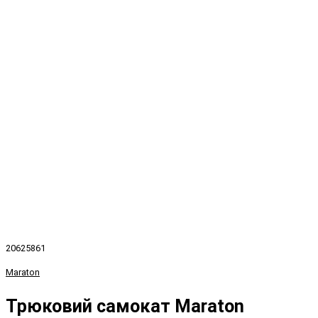
20625861
Maraton
Трюковий самокат Maraton