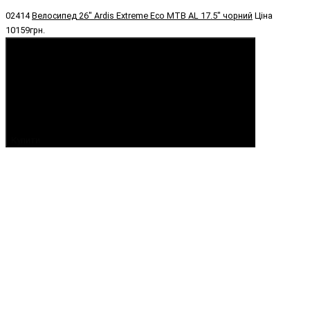
02414
Велосипед 26" Ardis Extreme Eco МТВ AL 17.5" чорний
Ціна
10159грн.
Купити