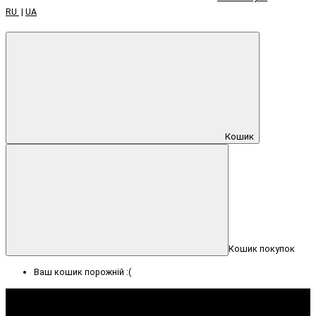
RU
|
UA
Кошик
Кошик покупок
Ваш кошик порожній :(