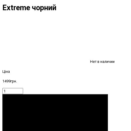
Extreme чорний
Нет в наличии
Ціна
1499грн.