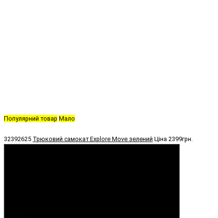
Популярний товар
Мало
32392625
Трюковий самокат Explore Move зелений
Ціна
2399грн.
Купити