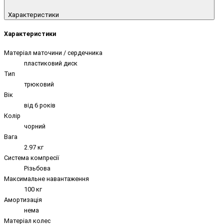
Характеристики
Характеристики
Матеріал маточини / сердечника
пластиковий диск
Тип
трюковий
Вік
від 6 років
Колір
чорний
Вага
2.97 кг
Система компресії
Різьбова
Максимальне навантаження
100 кг
Амортизація
нема
Матеріал колес