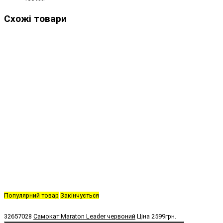
Схожі товари
Популярний товар
Закінчується
32657028
Самокат Maraton Leader червоний
Ціна
2599грн.