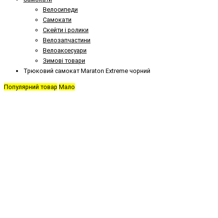
Велосипеди
Самокати
Скейти і ролики
Велозапчастини
Велоаксесуари
Зимові товари
Трюковий самокат Maraton Extreme чорний
Популярний товар
Мало