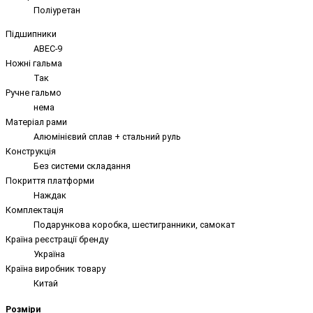
Поліуретан
Підшипники
ABEC-9
Ножні гальма
Так
Ручне гальмо
нема
Матеріал рами
Алюмінієвий сплав + стальний руль
Конструкція
Без системи складання
Покриття платформи
Наждак
Комплектація
Подарункова коробка, шестигранники, самокат
Країна реєстрації бренду
Україна
Країна виробник товару
Китай
Розміри