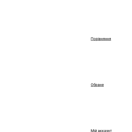
Порівняння
Обране
Мій аккаунт