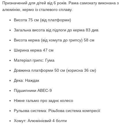
Призначений для дітей від 6 років. Рама самокату виконана з
алюмінію, кермо із сталевого сплаву.
Висота 75 см (від платформи)
Загальна висота від підлоги до керма 83 див.
Висота керма (від хомута до грипсу) 58 см
Ширина керма 47 см
Матеріал грипс: Гума
Довжина платформи 50 см (корисна 36 см)
Дека: Наждак
Підшипники ABEC-9
Ніжне гальмо про заднє колесо
Рульова система: Різьбова система компресії
Хомут: Алюмінієвий 4 болти