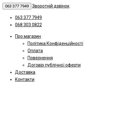
Зворотній дзвінок
063 377 7949
063 377 7949
068 303 0822
Про магазин
Політика Конфіденційності
Оплата
Повернення
Договір публічної оферти
Доставка
Контакти