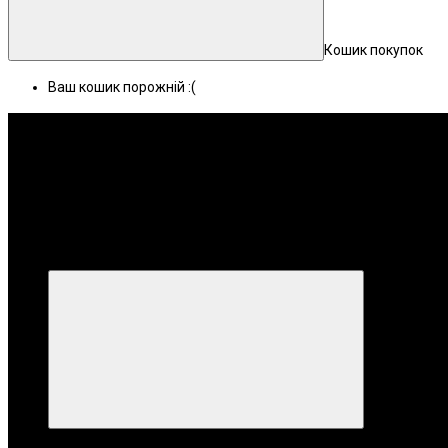
Кошик покупок
Ваш кошик порожній :(
Меню
Категорії