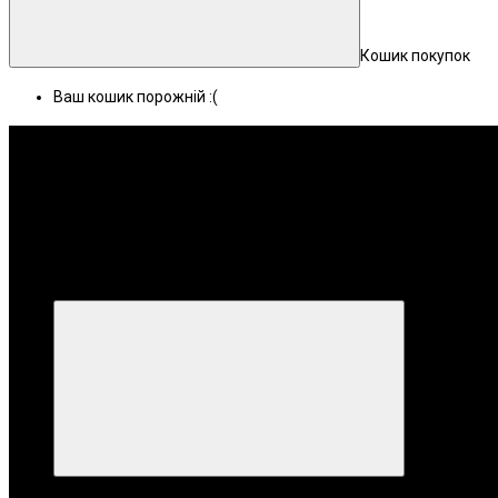
Кошик покупок
Ваш кошик порожній :(
Меню
Категорії