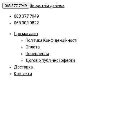
Зворотній дзвінок
063 377 7949
063 377 7949
068 303 0822
Про магазин
Політика Конфіденційності
Оплата
Повернення
Договір публічної оферти
Доставка
Контакти