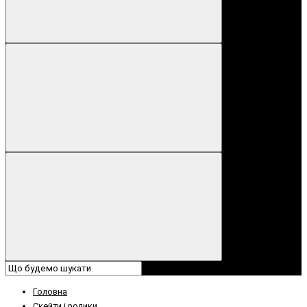
Головна
Скейти і ролики