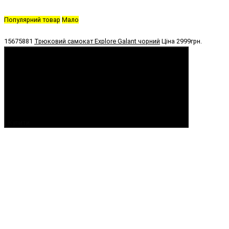
Популярний товар
Мало
15675881
Трюковий самокат Explore Galant чорний
Ціна
2999грн.
Купити