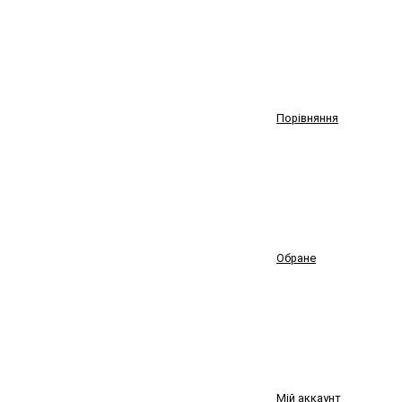
Порівняння
Обране
Мій аккаунт