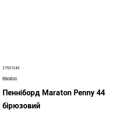
27531243
Maraton
Пенніборд Maraton Penny 44
бірюзовий