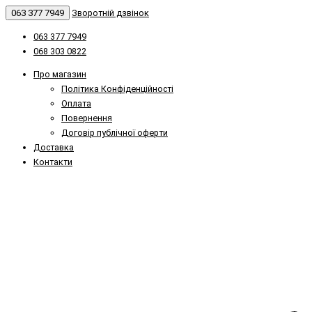
063 377 7949
Зворотній дзвінок
063 377 7949
068 303 0822
Про магазин
Політика Конфіденційності
Оплата
Повернення
Договір публічної оферти
Доставка
Контакти