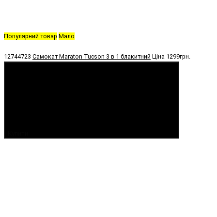
Популярний товар
Мало
12744723
Самокат Maraton Tucson 3 в 1 блакитний
Ціна
1299грн.
Купити