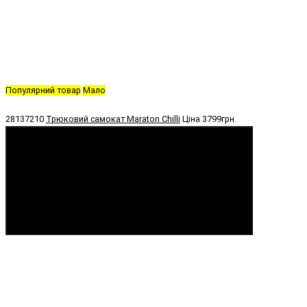
Популярний товар
Мало
28137210
Трюковий самокат Maraton Chilli
Ціна
3799грн.
Купити