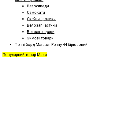
Велосипеди
Самокати
Скейти і ролики
Велозапчастини
Велоаксесуари
Зимові товари
Пенні борд Maraton Penny 44 бірюзовий
Популярний товар
Мало