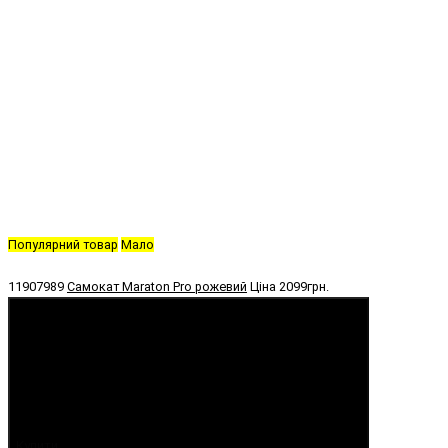
Популярний товар
Мало
11907989
Самокат Maraton Pro рожевий
Ціна
2099грн.
Купити