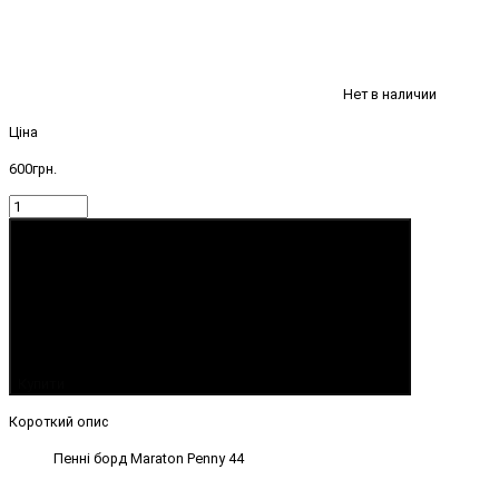
Нет в наличии
Ціна
600грн.
Купити
Короткий опис
Пенні борд Maraton Penny 44