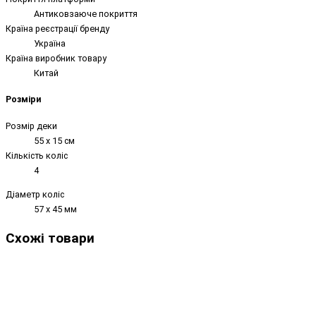
Антиковзаюче покриття
Країна реєстрації бренду
Україна
Країна виробник товару
Китай
Розміри
Розмір деки
55 х 15 см
Кількість коліс
4
Діаметр коліс
57 х 45 мм
Схожі товари