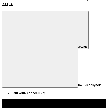
RU
|
UA
Кошик
Кошик покупок
Ваш кошик порожній :(