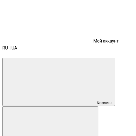
Мой аккаунт
RU
|
UA
Корзина