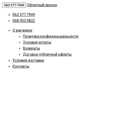
Обратный звонок
063 377 7949
063 377 7949
068 303 0822
О магазине
Политика конфиденциальности
Условия оплаты
Возвраты
Договор публичной оферты
Условия доставки
Контакты