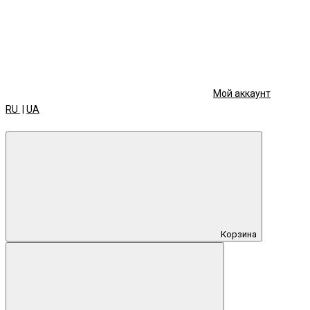
Мой аккаунт
RU
|
UA
Корзина