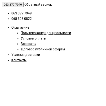
Обратный звонок
063 377 7949
063 377 7949
068 303 0822
О магазине
Политика конфиденциальности
Условия оплаты
Возвраты
Договор публичной оферты
Условия доставки
Контакты