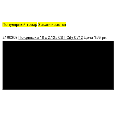
Популярный товар
Заканчивается
2190208
Покрышка 18 х 2.125 CST City C712
Цена
159грн.
Купить