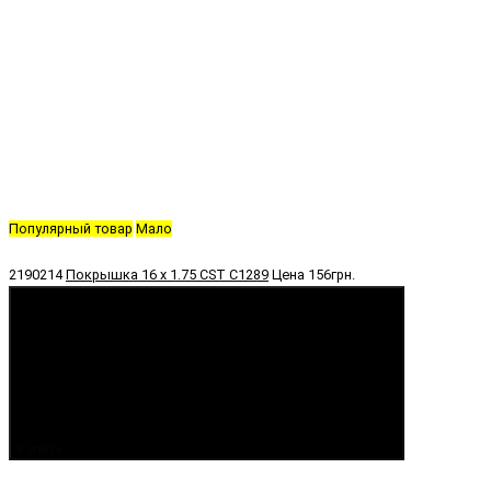
Популярный товар
Мало
2190214
Покрышка 16 х 1.75 CST C1289
Цена
156грн.
Купить