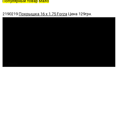
Популярный товар
Мало
2190219
Покрышка 16 х 1.75 Forza
Цена
129грн.
Купить