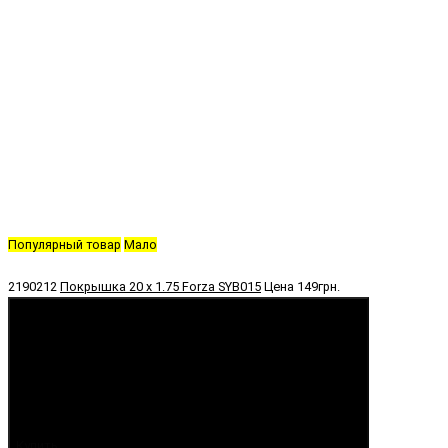
Популярный товар
Мало
2190212
Покрышка 20 х 1.75 Forza SYB015
Цена
149грн.
Купить