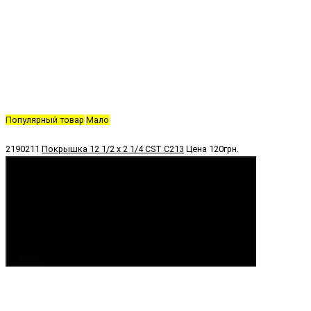
Популярный товар
Мало
2190211
Покрышка 12 1/2 х 2 1/4 CST C213
Цена
120грн.
Купить