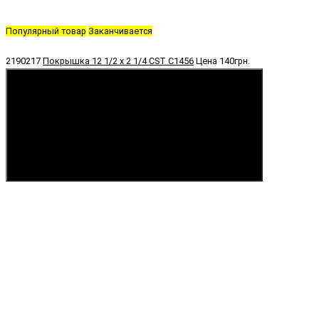
Популярный товар
Заканчивается
2190217
Покрышка 12 1/2 х 2 1/4 CST C1456
Цена
140грн.
Купить