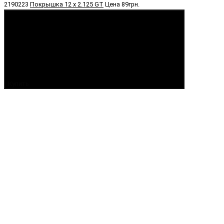
2190223
Покрышка 12 х 2.125 GT
Цена
89грн.
Купить