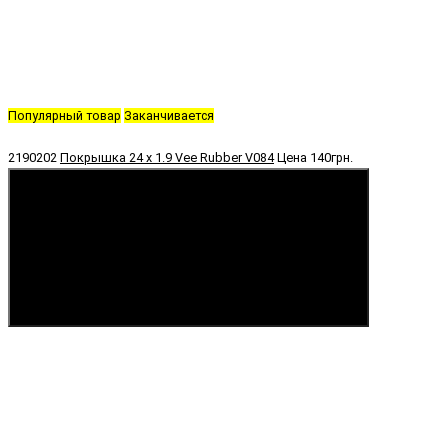
Популярный товар
Заканчивается
2190202
Покрышка 24 x 1.9 Vee Rubber V084
Цена
140грн.
Купить