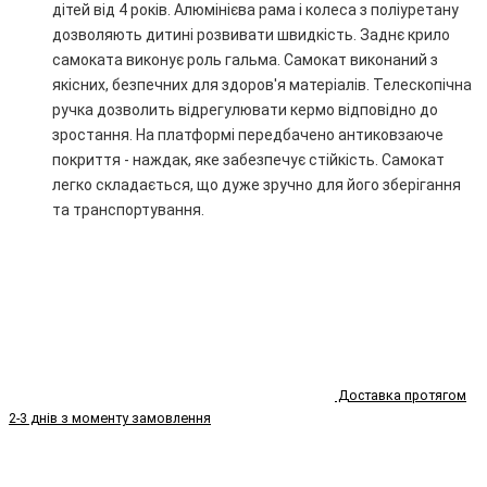
дітей від 4 років. Алюмінієва рама і колеса з поліуретану
дозволяють дитині розвивати швидкість. Заднє крило
самоката виконує роль гальма. Самокат виконаний з
якісних, безпечних для здоров'я матеріалів. Телескопічна
ручка дозволить відрегулювати кермо відповідно до
зростання. На платформі передбачено антиковзаюче
покриття - наждак, яке забезпечує стійкість. Самокат
легко складається, що дуже зручно для його зберігання
та транспортування.
Доставка протягом
2-3 днів з моменту замовлення