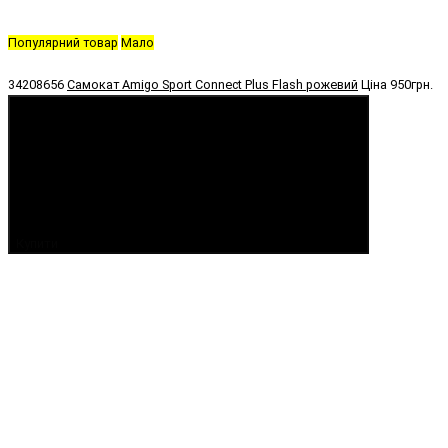
Популярний товар
Мало
34208656
Самокат Amigo Sport Connect Plus Flash рожевий
Ціна
950грн.
Купити