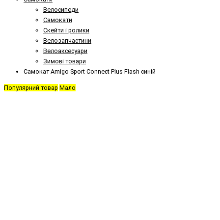
Велосипеди
Самокати
Скейти і ролики
Велозапчастини
Велоаксесуари
Зимові товари
Самокат Amigo Sport Connect Plus Flash синій
Популярний товар
Мало