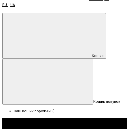
RU
|
UA
Кошик
Кошик покупок
Ваш кошик порожній :(