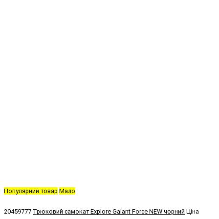
Популярний товар
Мало
20459777
Трюковий самокат Explore Galant Force NEW чорний
Ціна