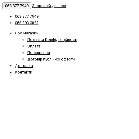
063 377 7949
Зворотній дзвінок
063 377 7949
068 303 0822
Про магазин
Політика Конфіденційності
Оплата
Повернення
Договір публічної оферти
Доставка
Контакти