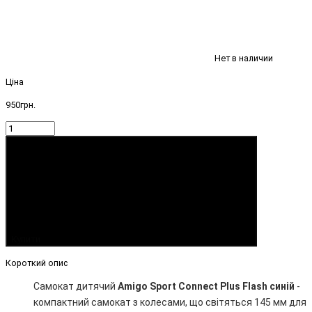
Нет в наличии
Ціна
950грн.
Купити
Короткий опис
Самокат дитячий
Amigo Sport Connect Plus Flash синій
-
компактний самокат з колесами, що
світяться
145 мм для