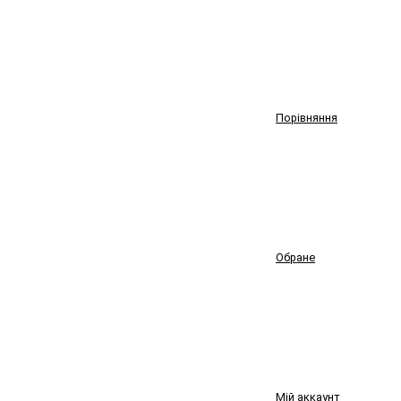
Порівняння
Обране
Мій аккаунт