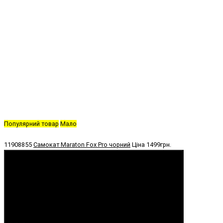
Популярний товар
Мало
11908855
Самокат Maraton Fox Pro чорний
Ціна
1499грн.