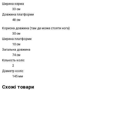
Ширина керма
33 см
Довжина платформи
48 см
Корисна довжина (там де може стояти нога)
30 см
Ширина платформи
10 см
Загальна довжина
74 см
Кількість коліс
2
Діаметр коліс
145 мм
Схожі товари