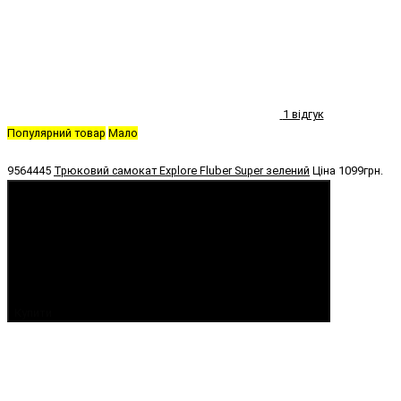
1 відгук
Популярний товар
Мало
9564445
Трюковий самокат Explore Fluber Super зелений
Ціна
1099грн.
Купити