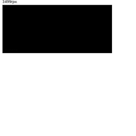
3499грн.
Купити