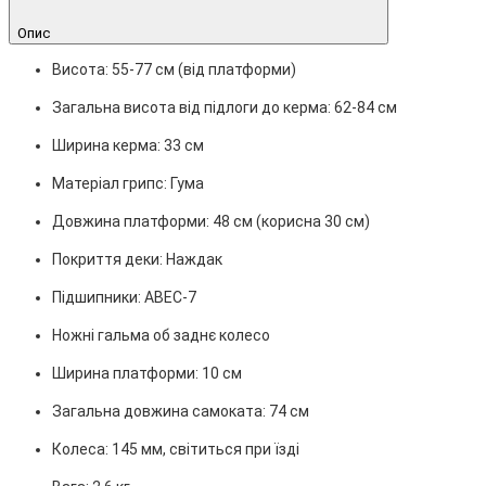
Опис
Висота: 55-77 см (від платформи)
Загальна висота від підлоги до керма: 62-84 см
Ширина керма: 33 см
Матеріал грипс: Гума
Довжина платформи: 48 см (корисна 30 см)
Покриття деки: Наждак
Підшипники: ABEC-7
Ножні гальма об заднє колесо
Ширина платформи: 10 см
Загальна довжина самоката: 74 см
Колеса: 145 мм, світиться при їзді