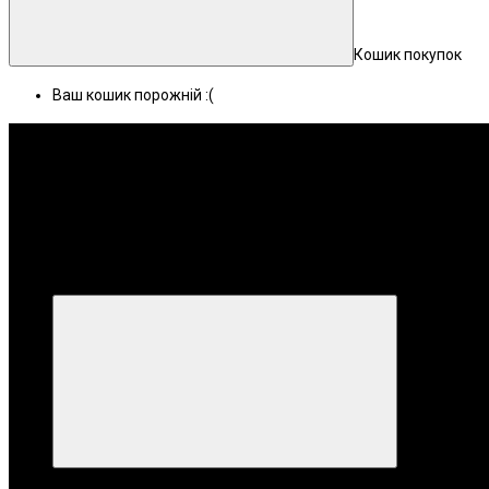
Кошик покупок
Ваш кошик порожній :(
Меню
Категорії