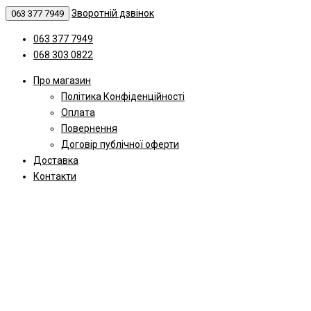
Зворотній дзвінок
063 377 7949
063 377 7949
068 303 0822
Про магазин
Політика Конфіденційності
Оплата
Повернення
Договір публічної оферти
Доставка
Контакти