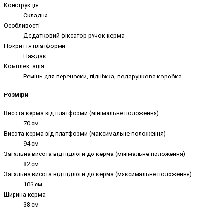
Конструкція
Складна
Особливості
Додатковий фіксатор ручок керма
Покриття платформи
Наждак
Комплектація
Ремінь для переноски, підніжка, подарункова коробка
Розміри
Висота керма від платформи (мінімальне положення)
70 см
Висота керма від платформи (максимальне положення)
94 см
Загальна висота від підлоги до керма (мінімальне положення)
82 см
Загальна висота від підлоги до керма (максимальне положення)
106 см
Ширина керма
38 см