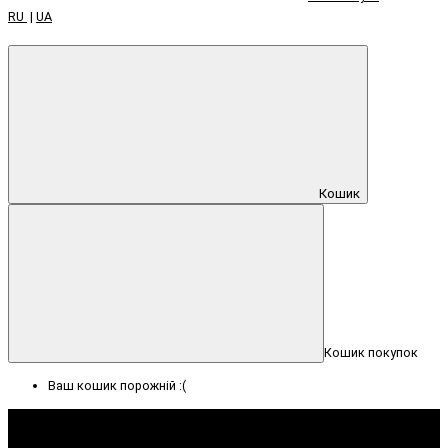
RU
|
UA
Кошик
Кошик покупок
Ваш кошик порожній :(