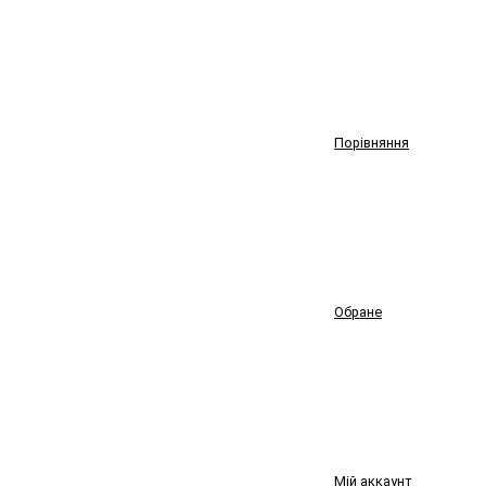
Порівняння
Обране
Мій аккаунт