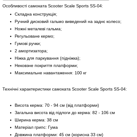
Особливості самоката Scooter Scale Sports SS-04:
Складна конструкція;
Ручний дисковий гальмо виведений на заднє колесо;
Ножні металеві гальма;
Регульоване кермо;
Гумові ручки;
2 амортизатора;
Ніжка для паркування (підніжка);
Нековзне покриття платформи;
Максимальне навантаження: 100 кг
Технічні характеристики самоката Scooter Scale Sports SS-04:
Висота керма: 70 - 94 см (від платформи)
Загальна висота від підлоги до керма: 82 - 106 см
Ширина керма: 38 см
Матеріал грипс: Гума
Довжина платформи: 45 см (корисна 33 см)