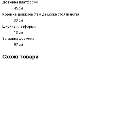
Довжина платформи
45 см
Корисна довжина (там де може стояти нога)
33 см
Ширина платформи
13 см
Загальна довжина
97 см
Схожі товари