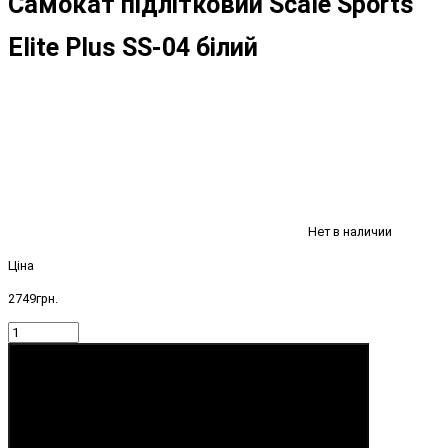
Самокат підлітковий Scale Sports
Elite Plus SS-04 білий
Нет в наличии
Ціна
2749грн.