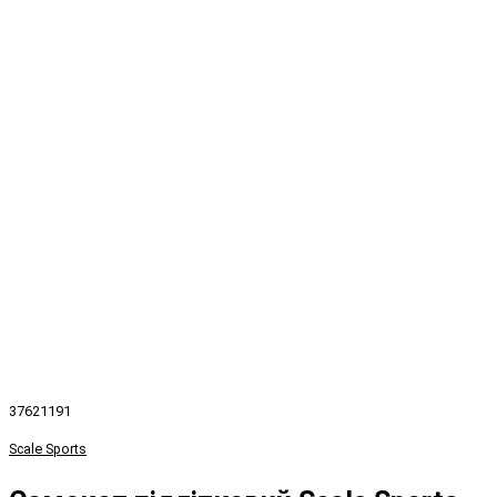
37621191
Scale Sports