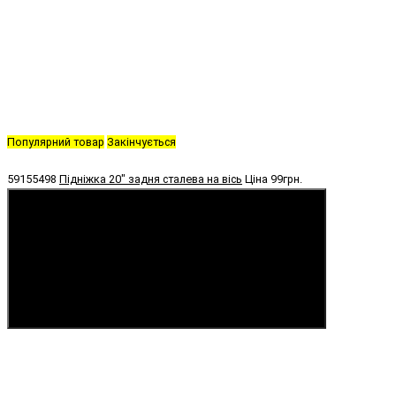
Популярний товар
Закінчується
59155498
Підніжка 20" задня сталева на вісь
Ціна
99грн.
Купити