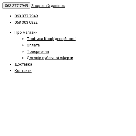
063 377 7949
Зворотній дзвінок
063 377 7949
068 303 0822
Про магазин
Політика Конфіденційності
Оплата
Повернення
Договір публічної оферти
Доставка
Контакти