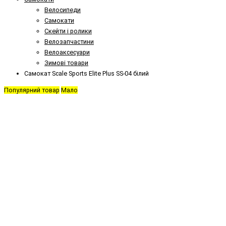
Велосипеди
Самокати
Скейти і ролики
Велозапчастини
Велоаксесуари
Зимові товари
Самокат Scale Sports Elite Plus SS-04 білий
Популярний товар
Мало