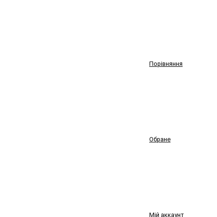
Порівняння
Обране
Мій аккаунт