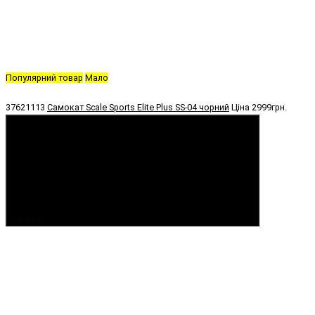
Популярний товар
Мало
37621113
Самокат Scale Sports Elite Plus SS-04 чорний
Ціна
2999грн.
Купити