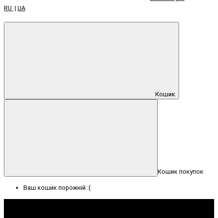
RU
|
UA
Кошик
Кошик покупок
Ваш кошик порожній :(