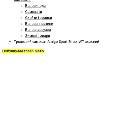
Велосипеди
Самокати
Скейти і ролики
Велозапчастини
Велоаксесуари
Зимові товари
Трюковий самокат Amigo Sport Street WT зелений
Популярний товар
Мало