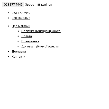
063 377 7949
Зворотній дзвінок
063 377 7949
068 303 0822
Про магазин
Політика Конфіденційності
Оплата
Повернення
Договір публічної оферти
Доставка
Контакти