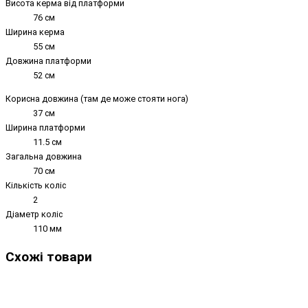
Висота керма від платформи
76 см
Ширина керма
55 см
Довжина платформи
52 см
Корисна довжина (там де може стояти нога)
37 см
Ширина платформи
11.5 см
Загальна довжина
70 см
Кількість коліс
2
Діаметр коліс
110 мм
Схожі товари