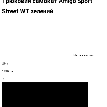
Трюковий самокат Amigo Sport
Street WT зелений
Нет в наличии
Ціна
1399грн.