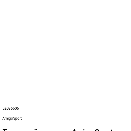
52036506
AmigoSport