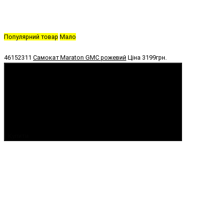
Популярний товар
Мало
46152311
Самокат Maraton GMC рожевий
Ціна
3199грн.
Купити