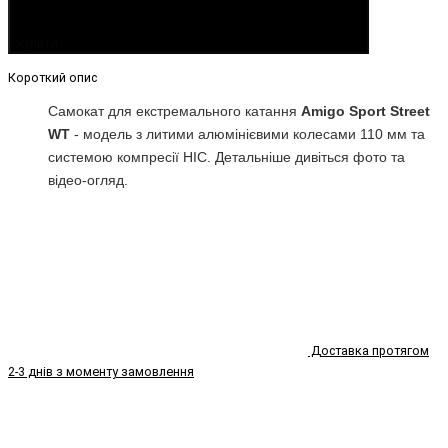
Купити
Короткий опис
Самокат для екстремального катання
Amigo Sport Street
WT
- модель з литими алюмінієвими колесами 110 мм та
системою компресії HIC. Детальніше дивіться фото та
відео-огляд.
Доставка протягом
2-3 днів з моменту замовлення