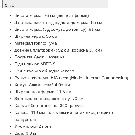
Опис
Висота керма: 76 см (від платформи)
Загальна висота від підлоги до керма: 85 см
Висота керма (від хомута до грипсу): 61 см
Ширина керма: 55 см
Матеріал грипс: Гума
Довжина платформи: 52 см (корисна 37 см)
Покриття Деки: Наждачка
Підшипники: ABEC-9
Ніжне гальмо об заднє колесо
Рульова система: HIC neco (Hidden Internal Compression)
Хомут: Алюмінієвий 4 болти
Ширина платформи: 11.5 см
Загальна довжина самокату: 70 см
Кермо обертається на 360 градусів
Колеса: 110 мм, алюмінієвий литий диск, покриття
поліуретан
У комплекті 2 пеги
Вага: 3.8 кг