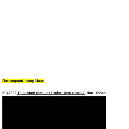
Популярний товар
Мало
8947882
Трюковий самокат Explore Icon жовтий
Ціна
1699грн.