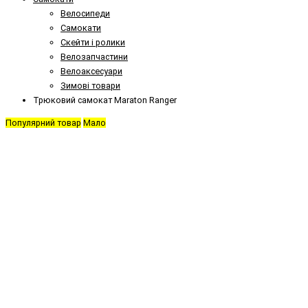
Велосипеди
Самокати
Скейти і ролики
Велозапчастини
Велоаксесуари
Зимові товари
Трюковий самокат Maraton Ranger
Популярний товар
Мало