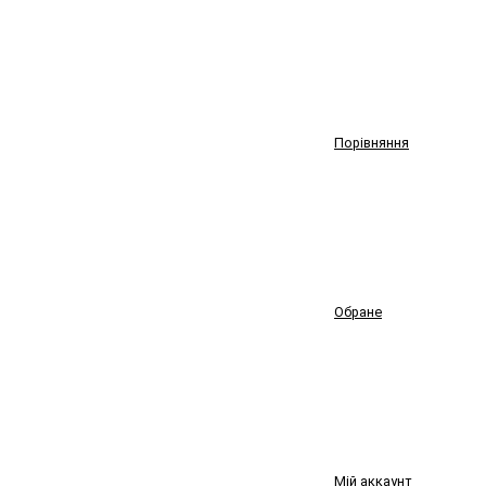
Порівняння
Обране
Мій аккаунт