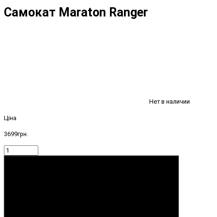
Самокат Maraton Ranger
Нет в наличии
Ціна
3699грн.