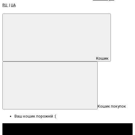
RU
|
UA
Кошик
Кошик покупок
Ваш кошик порожній :(