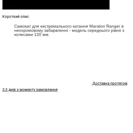
Купити
Короткий опис
Самокат для екстремального катання Maraton Ranger в
неохромовому забарвленні - модель середнього рівня з
колесами 120 мм.
Доставка протягом
2-3 днів з моменту замовлення