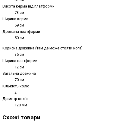
Висота керма від платформи
78 см
Ширина керма
59 см
Довжина платформи
50 см
Корисна довжина (там де може стояти нога)
35 см
Ширина платформи
12 см
Загальна довжина
70 см
Кількість коліс
2
Діаметр коліс
120 мм
Схожі товари