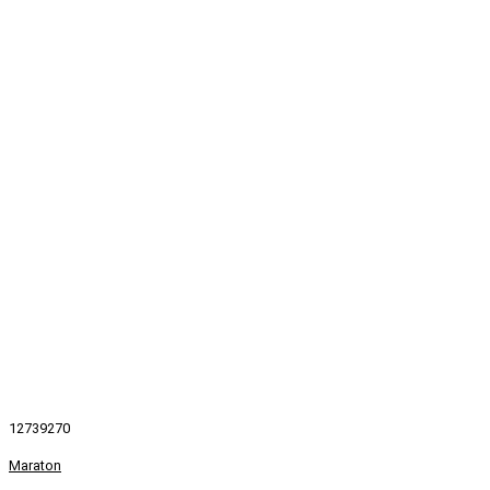
12739270
Maraton