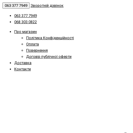
063 377 7949
Зворотній дзвінок
063 377 7949
068 303 0822
Про магазин
Політика Конфіденційності
Оплата
Повернення
Договір публічної оферти
Доставка
Контакти