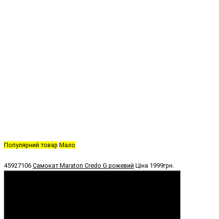
Популярний товар
Мало
45927106
Самокат Maraton Credo G рожевий
Ціна
1999грн.