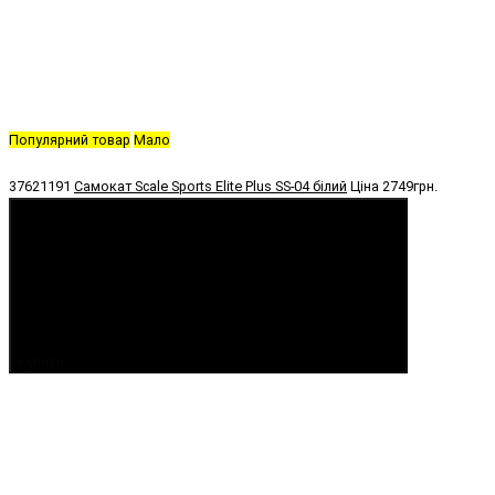
Популярний товар
Мало
37621191
Самокат Scale Sports Elite Plus SS-04 білий
Ціна
2749грн.
Купити