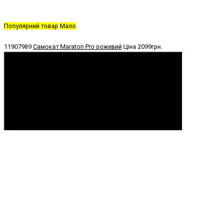
Популярний товар
Мало
11907989
Самокат Maraton Pro рожевий
Ціна
2099грн.
Купити