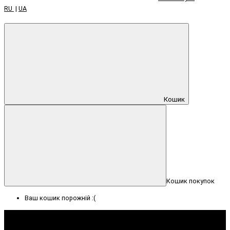
RU
|
UA
Кошик
Кошик покупок
Ваш кошик порожній :(