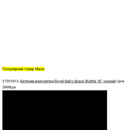
Популярний товар
Мало
37301613
Дитячий велосипед Royal Baby Space Shuttle 16" чорний
Ціна
5999грн.