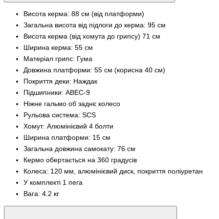
Висота керма: 88 см (від платформи)
Загальна висота від підлоги до керма: 95 см
Висота керма (від хомута до грипсу) 71 см
Ширина керма: 55 см
Матеріал грипс: Гума
Довжина платформи: 55 см (корисна 40 см)
Покриття деки: Наждак
Підшипники: ABEC-9
Ніжне гальмо об заднє колесо
Рульова система: SCS
Хомут: Алюмінієвий 4 болти
Ширина платформи: 15 см
Загальна довжина самокату: 76 см
Кермо обертається на 360 градусів
Колеса: 120 мм, алюмінієвий диск, покриття поліуретан
У комплекті 1 пега
Вага: 4.2 кг