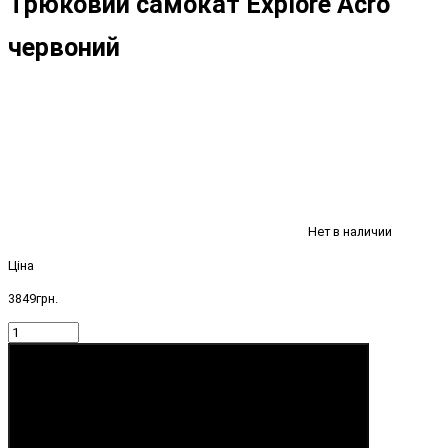
Трюковий самокат Explore Acro
червоний
Нет в наличии
Ціна
3849грн.