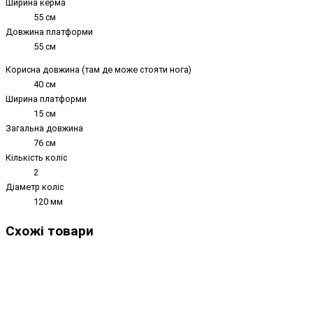
Ширина керма
55 см
Довжина платформи
55 см
Корисна довжина (там де може стояти нога)
40 см
Ширина платформи
15 см
Загальна довжина
76 см
Кількість коліс
2
Діаметр коліс
120 мм
Схожі товари