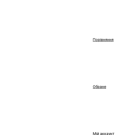
Порівняння
Обране
Мій аккаунт