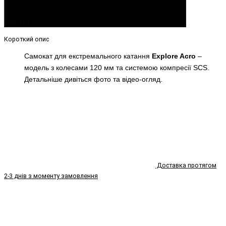
Купити
Короткий опис
Самокат для екстремального катання
Explore Acro
–
модель з колесами 120 мм та системою компресії SCS.
Детальніше дивіться фото та відео-огляд.
Доставка протягом
2-3 днів з моменту замовлення