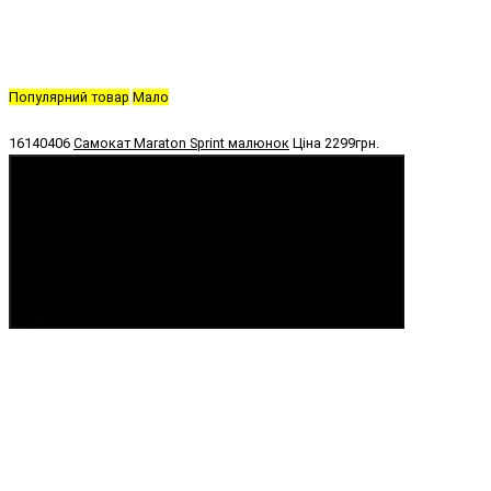
Популярний товар
Мало
16140406
Самокат Maraton Sprint малюнок
Ціна
2299грн.
Купити