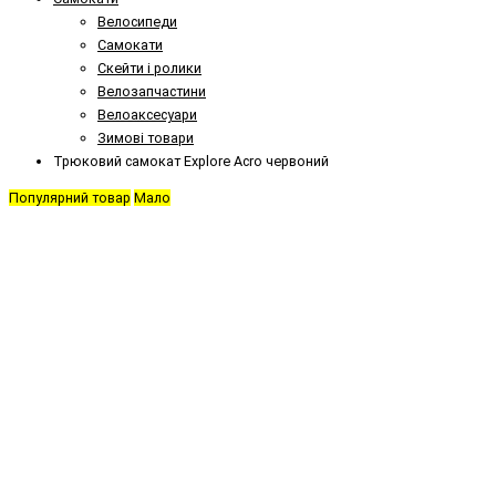
Велосипеди
Самокати
Скейти і ролики
Велозапчастини
Велоаксесуари
Зимові товари
Трюковий самокат Explore Acro червоний
Популярний товар
Мало