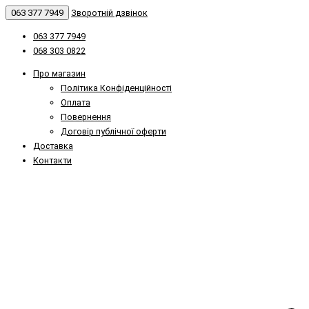
063 377 7949
Зворотній дзвінок
063 377 7949
068 303 0822
Про магазин
Політика Конфіденційності
Оплата
Повернення
Договір публічної оферти
Доставка
Контакти