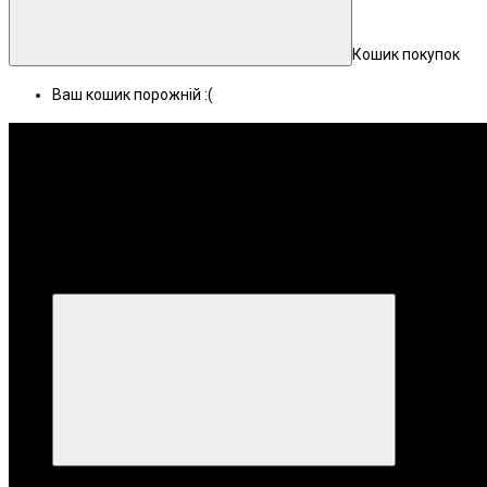
Кошик покупок
Ваш кошик порожній :(
Меню
Категорії