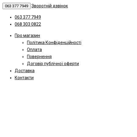
Зворотній дзвінок
063 377 7949
063 377 7949
068 303 0822
Про магазин
Політика Конфіденційності
Оплата
Повернення
Договір публічної оферти
Доставка
Контакти