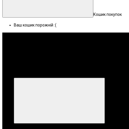
Кошик покупок
Ваш кошик порожній :(
Меню
Категорії