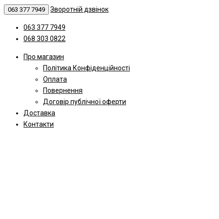
Зворотній дзвінок
063 377 7949
063 377 7949
068 303 0822
Про магазин
Політика Конфіденційності
Оплата
Повернення
Договір публічної оферти
Доставка
Контакти