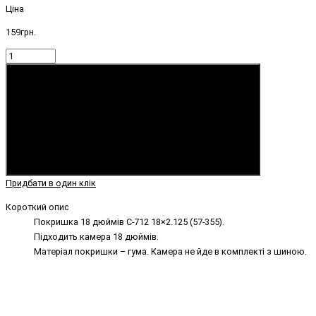
Ціна
159грн.
Купити
Придбати в один клік
Короткий опис
Покришка 18 дюймів C-712 18×2.125 (57-355).
Підходить камера 18 дюймів.
Матеріал покришки – гума. Камера не йде в комплекті з шиною.