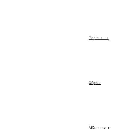
Порівняння
Обране
Мій аккаунт