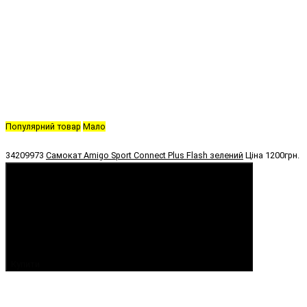
Популярний товар
Мало
34209973
Самокат Amigo Sport Connect Plus Flash зелений
Ціна
1200грн.
Купити