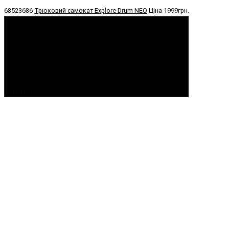
68523686
Трюковий самокат Explore Drum NEO
Ціна
1999грн.
Купити