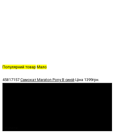
Популярний товар
Мало
45817157
Самокат Maraton Pony B синій
Ціна
1399грн.
Купити