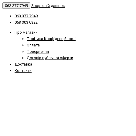
063 377 7949
Зворотній дзвінок
063 377 7949
068 303 0822
Про магазин
Політика Конфіденційності
Оплата
Повернення
Договір публічної оферти
Доставка
Контакти