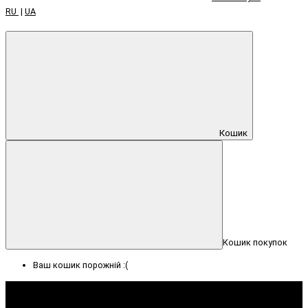
RU
|
UA
Кошик
Кошик покупок
Ваш кошик порожній :(