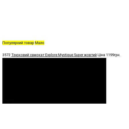
Популярний товар
Мало
3572
Трюковий самокат Explore Mystique Super жовтий
Ціна
1199грн.
Купити