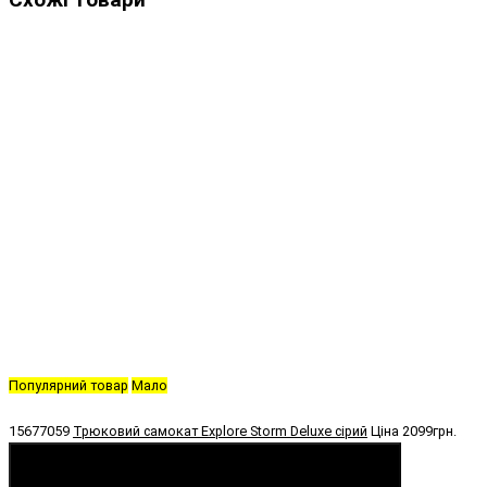
Популярний товар
Мало
15677059
Трюковий самокат Explore Storm Deluxe сірий
Ціна
2099грн.