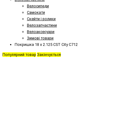
Велосипеди
Самокати
Скейти і ролики
Велозапчастини
Велоаксесуари
Зимові товари
Покришка 18 х 2.125 CST City C712
Популярний товар
Закінчується