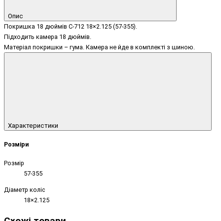
Опис
Покришка 18 дюймів C-712 18×2.125 (57-355).
Підходить камера 18 дюймів.
Матеріал покришки – гума. Камера не йде в комплекті з шиною.
Характеристики
Розміри
Розмір
57-355
Діаметр коліс
18×2.125
Схожі товари