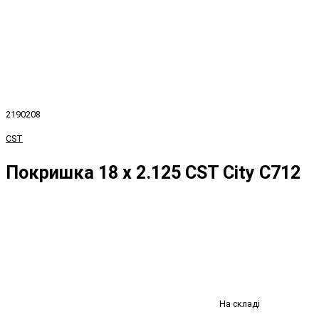
2190208
CST
Покришка 18 х 2.125 CST City C712
На складі