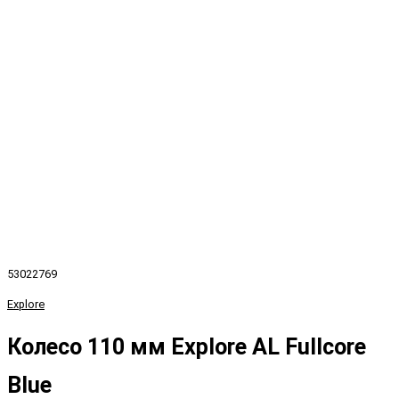
53022769
Explore
Колесо 110 мм Explore AL Fullcore
Blue