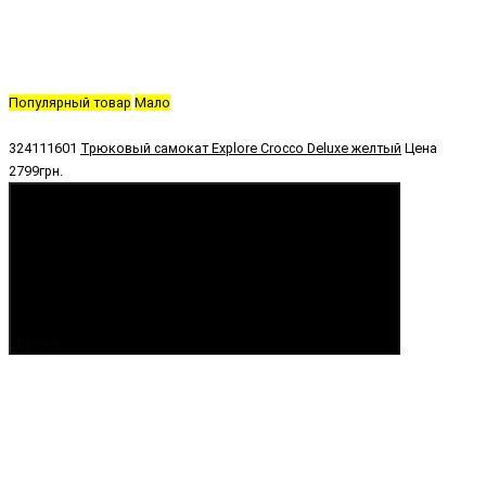
Популярный товар
Мало
324111601
Трюковый самокат Explore Crocco Deluxe желтый
Цена
2799грн.
Купить