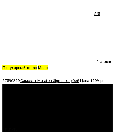
5/5
1 отзыв
Популярный товар
Мало
27596259
Самокат Maraton Sigma голубой
Цена
1599грн.
Купить