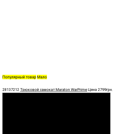
Популярный товар
Мало
28137212
Трюковой самокат Maraton WarPrime
Цена
2799грн.