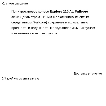
Краткое описание
Полиуретановое колесо
Explore 110 AL Fullcore
синий
диаметром 110 мм с алюминиевым литым
сердечником (
Fullcore)
сохраняет максимальную
прочность и надежность к предъявляемым нагрузкам
и
выполнению любых трюков.
Доставка в течение
2-3 дней с момента заказа