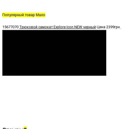
Популярный товар
Мало
15677070
Трюковой самокат Explore Icon NEW черный
Цена
2399грн.
Купить