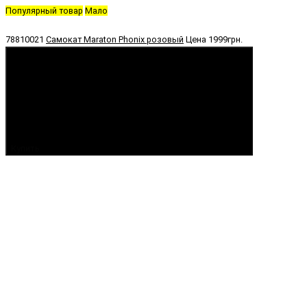
Популярный товар
Мало
78810021
Самокат Maraton Phonix розовый
Цена
1999грн.
Купить