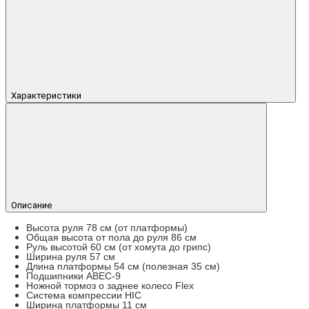
Характеристики
Описание
Высота руля 78 см (от платформы)
Общая высота от пола до руля 86 см
Руль высотой 60 см (от хомута до грипс)
Ширина руля 57 см
Длина платформы 54 см (полезная 35 см)
Подшипники ABEC-9
Ножной тормоз о заднее колесо Flex
Система компрессии HIC
Ширина платформы 11 см