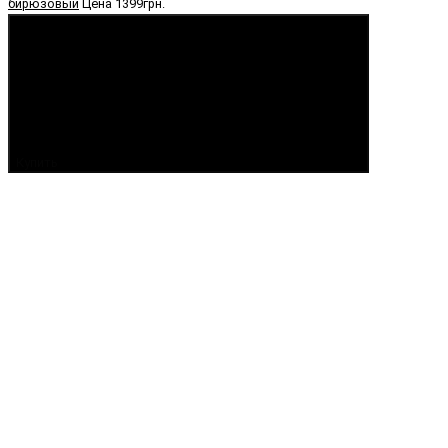
бирюзовый
Цена
1399грн.
Купить