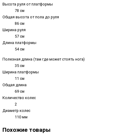
Высота руля от платформы
78 см
Общая высота от пола до руля
86 см
Ширина руля
57 см
Длина платформы
54 см
Полезная длина (там где может стоять нога)
35 см
Ширина платформы
11 см
Общая длина
69 см
Количество колес
2
Диаметр колес
110 мм
Похожие товары