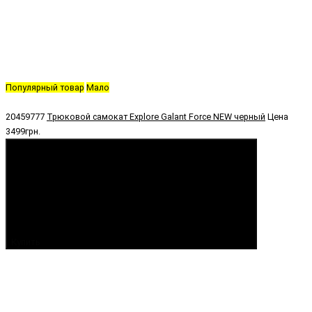
Популярный товар
Мало
20459777
Трюковой самокат Explore Galant Force NEW черный
Цена
3499грн.
Купить