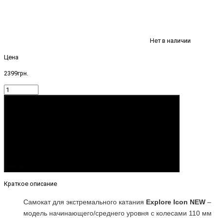
Нет в наличии
Цена
2399грн.
Купить
Краткое описание
Самокат для экстремального катания
Explore Icon NEW
–
модель начинающего/среднего уровня с колесами 110 мм