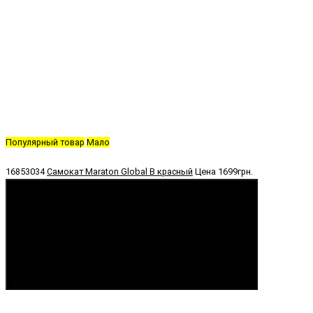
Популярный товар
Мало
16853034
Самокат Maraton Global B красный
Цена
1699грн.
Купить