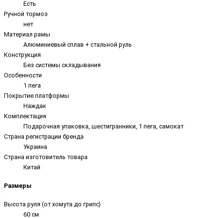
Есть
Ручной тормоз
нет
Материал рамы
Алюминиевый сплав + стальной руль
Конструкция
Без системы складывания
Особенности
1 пега
Покрытие платформы
Наждак
Комплектация
Подарочная упаковка, шестигранники, 1 пега, самокат
Страна регистрации бренда
Украина
Страна изготовитель товара
Китай
Размеры
Высота руля (от хомута до грипс)
60 см