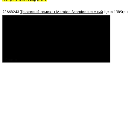
28668243
Трюковый самокат Maraton Scorpion зеленый
Цена
1989грн.
Купить