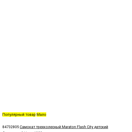
Популярный товар
Мало
84732805
Самокат трехколесный Maraton Flash City детский