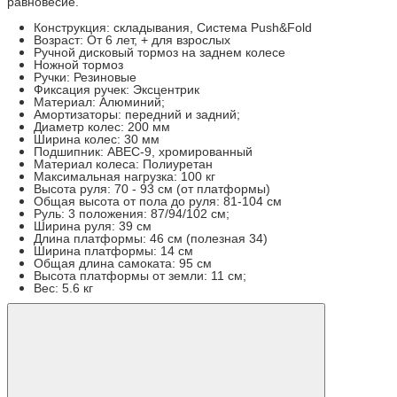
равновесие.
Конструкция: складывания, Система Push&Fold
Возраст: От 6 лет, + для взрослых
Ручной дисковый тормоз на заднем колесе
Ножной тормоз
Ручки: Резиновые
Фиксация ручек: Эксцентрик
Материал: Алюминий;
Амортизаторы: передний и задний;
Диаметр колес: 200 мм
Ширина колес: 30 мм
Подшипник: АВЕС-9, хромированный
Материал колеса: Полиуретан
Максимальная нагрузка: 100 кг
Высота руля: 70 - 93 см (от платформы)
Общая высота от пола до руля: 81-104 см
Руль: 3 положения: 87/94/102 см;
Ширина руля: 39 см
Длина платформы: 46 см (полезная 34)
Ширина платформы: 14 см
Общая длина самоката: 95 см
Высота платформы от земли: 11 см;
Вес: 5.6 кг