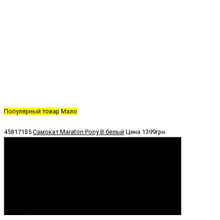
Популярный товар
Мало
45817185
Самокат Maraton Pony B белый
Цена
1399грн.
Купить