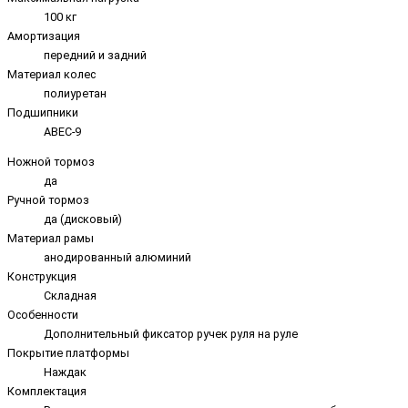
100 кг
Амортизация
передний и задний
Материал колес
полиуретан
Подшипники
ABEC-9
Ножной тормоз
да
Ручной тормоз
да (дисковый)
Материал рамы
анодированный алюминий
Конструкция
Складная
Особенности
Дополнительный фиксатор ручек руля на руле
Покрытие платформы
Наждак
Комплектация