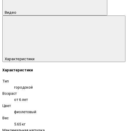
Видео
Характеристики
Характеристики
Тип
городской
Возраст
от 6 лет
Цвет
фиолетовый
Вес
5.65 кг
Максимальная нагрузка