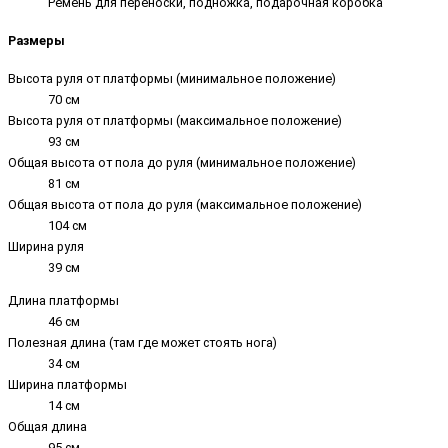
Ремень для переноски, подножка, подарочная коробка
Размеры
Высота руля от платформы (минимальное положение)
70 см
Высота руля от платформы (максимальное положение)
93 см
Общая высота от пола до руля (минимальное положение)
81 см
Общая высота от пола до руля (максимальное положение)
104 см
Ширина руля
39 см
Длина платформы
46 см
Полезная длина (там где может стоять нога)
34 см
Ширина платформы
14 см
Общая длина
95 см