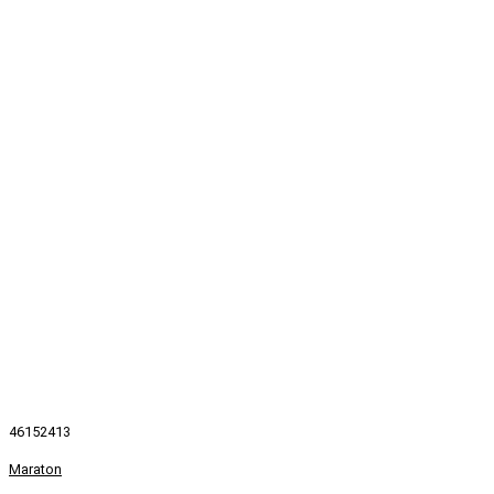
46152413
Maraton