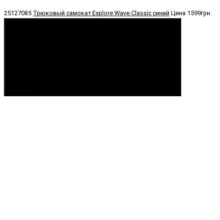
25127085
Трюковый самокат Explore Wave Classic синий
Цена
1599грн.
Купить