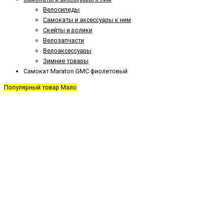
Велосипеды
Самокаты и аксессуары к ним
Скейты и ролики
Велозапчасти
Велоаксессуары
Зимние товары
Самокат Maraton GMC фиолетовый
Популярный товар
Мало