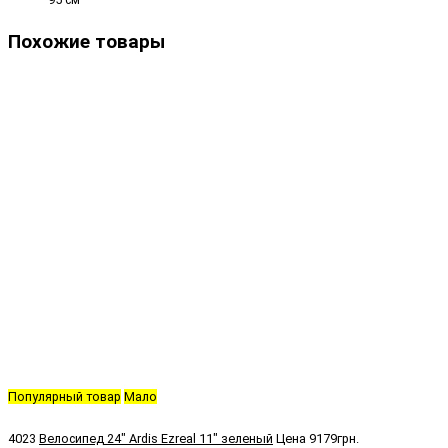
Похожие товары
Популярный товар
Мало
4023
Велосипед 24" Ardis Ezreal 11" зеленый
Цена
9179грн.