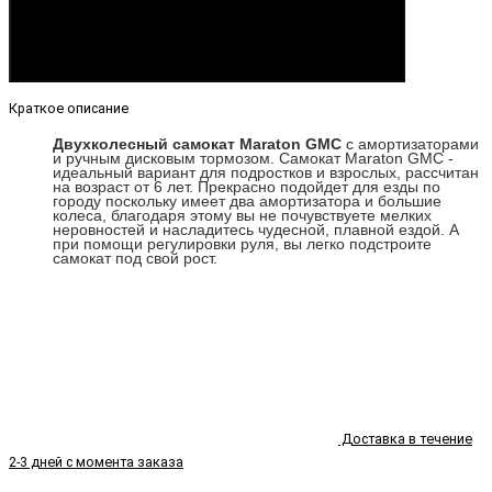
Купить
Краткое описание
Двухколесный самокат Maraton GMC
с амортизаторами
и ручным дисковым тормозом. Самокат Maraton GMC -
идеальный вариант для подростков и взрослых, рассчитан
на возраст от 6 лет. Прекрасно подойдет для езды по
городу поскольку имеет два амортизатора и большие
колеса, благодаря этому вы не почувствуете мелких
неровностей и насладитесь чудесной, плавной ездой. А
при помощи регулировки руля, вы легко подстроите
самокат под свой рост.
Доставка в течение
2-3 дней с момента заказа