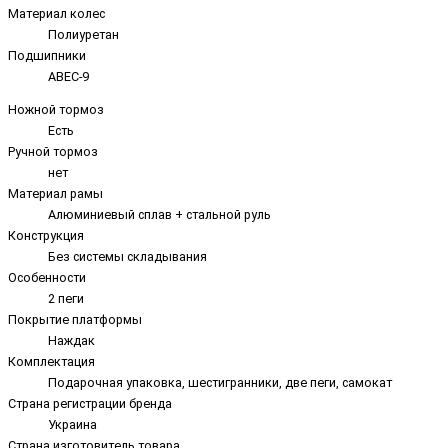
Материал колес
Полиуретан
Подшипники
ABEC-9
Ножной тормоз
Есть
Ручной тормоз
нет
Материал рамы
Алюминиевый сплав + стальной руль
Конструкция
Без системы складывания
Особенности
2 пеги
Покрытие платформы
Наждак
Комплектация
Подарочная упаковка, шестигранники, две пеги, самокат
Страна регистрации бренда
Украина
Страна изготовитель товара