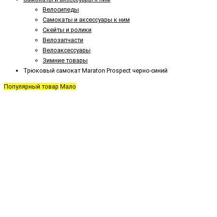
Велосипеды
Самокаты и аксессуары к ним
Скейты и ролики
Велозапчасти
Велоаксессуары
Зимние товары
Трюковый самокат Maraton Prospect черно-синий
Популярный товар
Мало