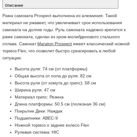
Описание
Рама самоката
Prospect
выполнена из алюминия. Такой
материал не ржавеет, что увеличивает срок использования
самоката на долгие годы. Руль самоката надежно крепится к
раме самоката, сделан из хром-молибденового стального
сплава. Самокат
Maraton
Prospect
имеет классический ножной
тормоз Flex, что позволит быстро среагировать в любой
ситуации.
Высота руля: 74 см (от платформы)
Общая высота от пола до руля: 82 см
Высота руля (от хомута до грипс): 58 см
Ширина руля: 47 см
Материал грипс: Резина
Длина платформы: 50.5 см (полезная 36 см)
Покрытие Деки: Наждак
Подшипники: ABEC-9
Ножной тормоз о заднее колесо Flex
Рулевая система: HIC