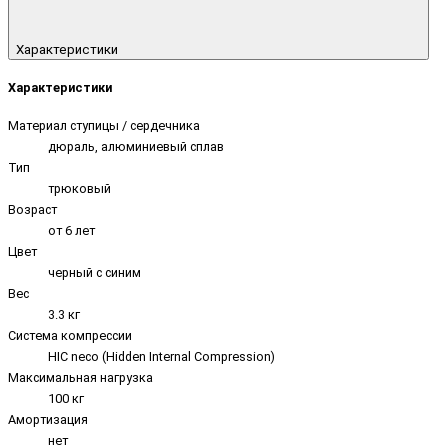
Характеристики
Характеристики
Материал ступицы / сердечника
дюраль, алюминиевый сплав
Тип
трюковый
Возраст
от 6 лет
Цвет
черный с синим
Вес
3.3 кг
Система компрессии
HIC neco (Hidden Internal Compression)
Максимальная нагрузка
100 кг
Амортизация
нет