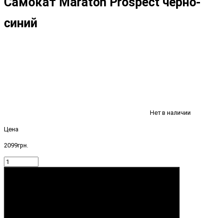
Самокат Maraton Prospect черно-
синий
Нет в наличии
Цена
2099грн.