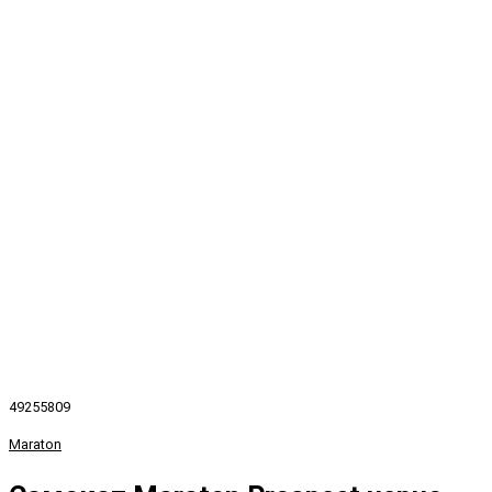
49255809
Maraton