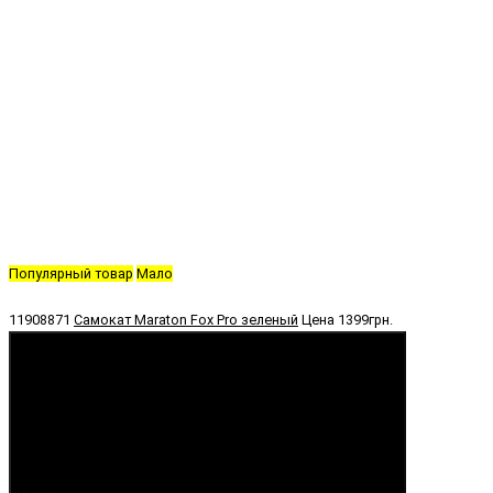
Популярный товар
Мало
11908871
Самокат Maraton Fox Pro зеленый
Цена
1399грн.