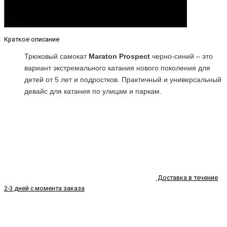
Купить
Краткое описание
Трюковый самокат
Maraton
Prospect
черно-синий
– это
вариант экстремального катания нового поколения для
детей
от 5 лет
и подростков. Практичный и универсальный
девайс для катания по улицам и паркам.
Доставка в течение
2-3 дней с момента заказа