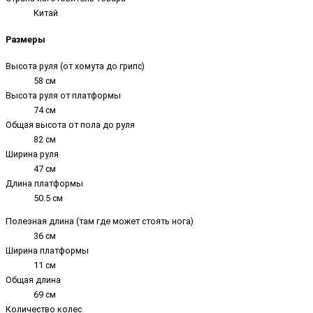
Китай
Размеры
Высота руля (от хомута до грипс)
58 см
Высота руля от платформы
74 см
Общая высота от пола до руля
82 см
Ширина руля
47 см
Длина платформы
50.5 см
Полезная длина (там где может стоять нога)
36 см
Ширина платформы
11 см
Общая длина
69 см
Количество колес