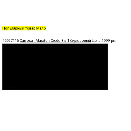
Популярный товар
Мало
45927116
Самокат Maraton Credo 3 в 1 бирюзовый
Цена
1999грн.
Купить