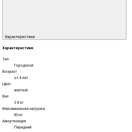
Характеристики
Характеристики
Тип
Городской
Возраст
от 4 лет
Цвет
желтый
Вес
2.8 кг
Максимальная нагрузка
80 кг
Амортизация
Передний