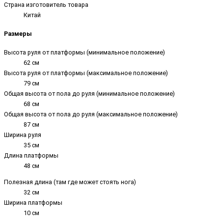
Страна изготовитель товара
Китай
Размеры
Высота руля от платформы (минимальное положение)
62 см
Высота руля от платформы (максимальное положение)
79 см
Общая высота от пола до руля (минимальное положение)
68 см
Общая высота от пола до руля (максимальное положение)
87 см
Ширина руля
35 см
Длина платформы
48 см
Полезная длина (там где может стоять нога)
32 см
Ширина платформы
10 см