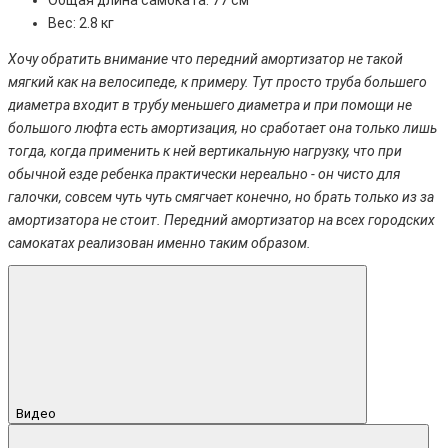
Общая длина самоката: 77 см
Вес: 2.8 кг
Хочу обратить внимание что передний амортизатор не такой
мягкий как на велосипеде, к примеру. Тут просто труба большего
диаметра входит в трубу меньшего диаметра и при помощи не
большого люфта есть амортизация, но сработает она только лишь
тогда, когда применить к ней вертикальную нагрузку, что при
обычной езде ребенка практически нереально - он чисто для
галочки, совсем чуть чуть смягчает конечно, но брать только из за
амортизатора не стоит. Передний амортизатор на всех городских
самокатах реализован именно таким образом.
Видео