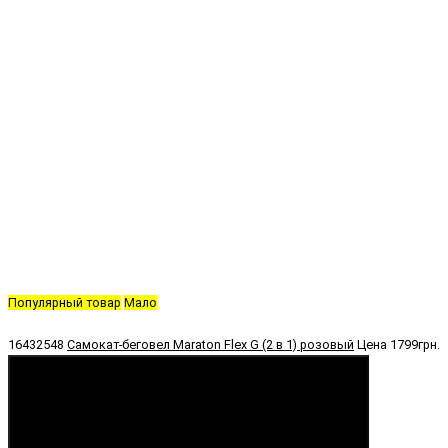
Популярный товар
Мало
16432548
Самокат-беговел Maraton Flex G (2 в 1) розовый
Цена
1799грн.