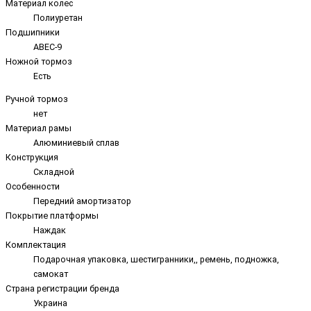
Материал колес
Полиуретан
Подшипники
ABEC-9
Ножной тормоз
Есть
Ручной тормоз
нет
Материал рамы
Алюминиевый сплав
Конструкция
Складной
Особенности
Передний амортизатор
Покрытие платформы
Наждак
Комплектация
Подарочная упаковка, шестигранники,, ремень, подножка,
самокат
Страна регистрации бренда
Украина