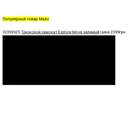
Популярный товар
Мало
32392625
Трюковой самокат Explore Move зеленый
Цена
2399грн.
Купить