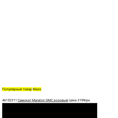
Популярный товар
Мало
46152311
Самокат Maraton GMC розовый
Цена
3199грн.