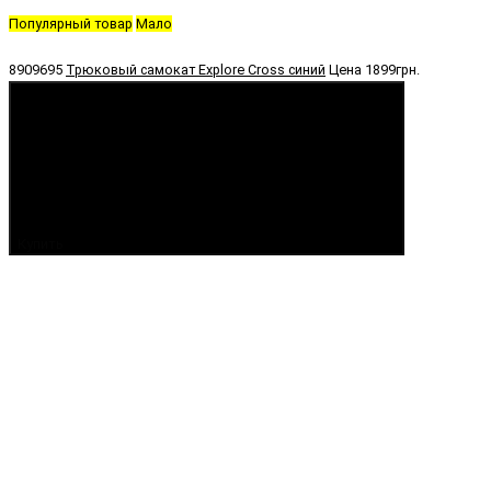
Популярный товар
Мало
8909695
Трюковый самокат Explore Cross синий
Цена
1899грн.
Купить