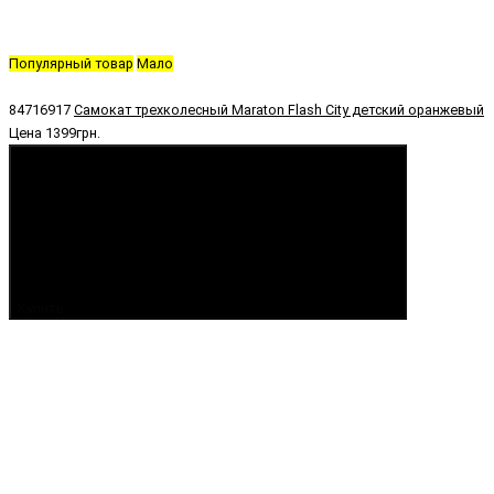
Популярный товар
Мало
84716917
Самокат трехколесный Maraton Flash City детский оранжевый
Цена
1399грн.
Купить