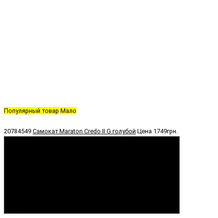
Популярный товар
Мало
20784549
Самокат Maraton Credo II G голубой
Цена
1749грн.
Купить