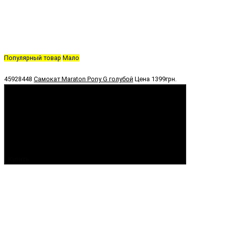
Популярный товар
Мало
45928448
Самокат Maraton Pony G голубой
Цена
1399грн.
Купить