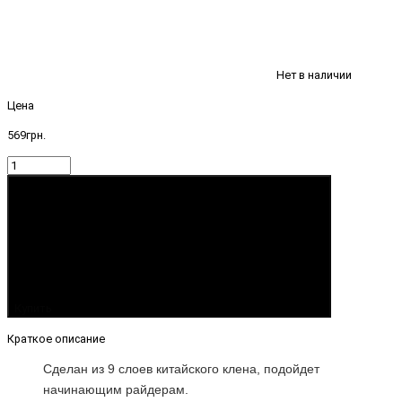
Нет в наличии
Цена
569грн.
Купить
Краткое описание
Сделан из 9 слоев китайского клена, подойдет
начинающим райдерам.