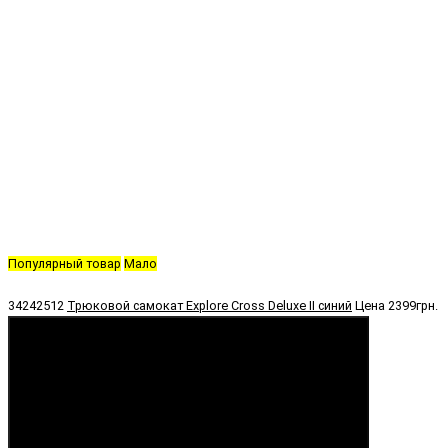
Популярный товар
Мало
34242512
Трюковой самокат Explore Cross Deluxe II синий
Цена
2399грн.