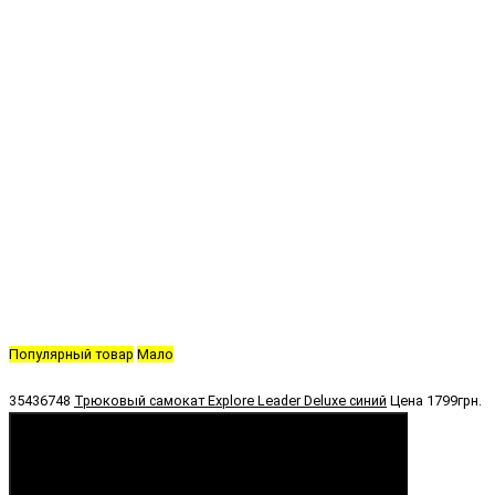
Популярный товар
Мало
35436748
Трюковый самокат Explore Leader Deluxe синий
Цена
1799грн.