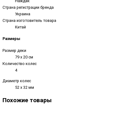
Наждак
Страна регистрации бренда
Украина
Страна изготовитель товара
Китай
Размеры
Размер деки
79 х 20 см
Количество колес
4
Диаметр колес
52 х 32 мм
Похожие товары