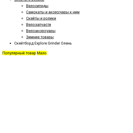
Велосипеды
Самокаты и аксессуары к ним
Скейты и ролики
Велозапчасти
Велоаксессуары
Зимние товары
Скейтборд Explore Grinder Олень
Популярный товар
Мало