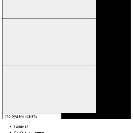
Главная
Скейты и ролики