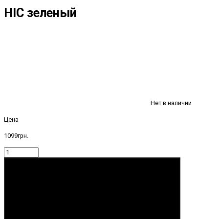
HIC зеленый
Нет в наличии
Цена
1099грн.