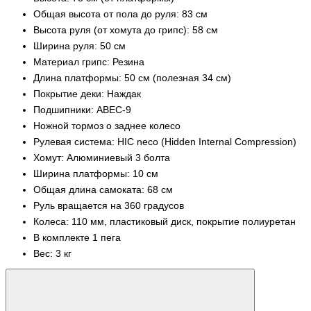
Общая высота от пола до руля: 83 см
Высота руля (от хомута до грипс): 58 см
Ширина руля: 50 см
Материал грипс: Резина
Длина платформы: 50 см (полезная 34 см)
Покрытие деки: Наждак
Подшипники: ABEC-9
Ножной тормоз о заднее колесо
Рулевая система: HIC neco (Hidden Internal Compression)
Хомут: Алюминиевый 3 болта
Ширина платформы: 10 см
Общая длина самоката: 68 см
Руль вращается на 360 градусов
Колеса: 110 мм, пластиковый диск, покрытие полиуретан
В комплекте 1 пега
Вес: 3 кг