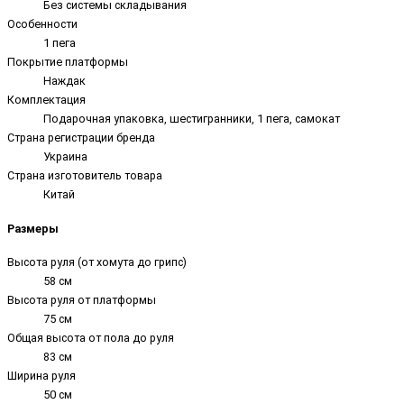
Без системы складывания
Особенности
1 пега
Покрытие платформы
Наждак
Комплектация
Подарочная упаковка, шестигранники, 1 пега, самокат
Страна регистрации бренда
Украина
Страна изготовитель товара
Китай
Размеры
Высота руля (от хомута до грипс)
58 см
Высота руля от платформы
75 см
Общая высота от пола до руля
83 см
Ширина руля
50 см