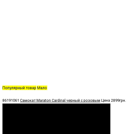
Популярный товар
Мало
86191061
Самокат Maraton Cardinal черный с розовым
Цена
2899грн.