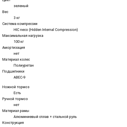
зеленый
Вес
3 кг
Система компрессии
HIC neco (Hidden Internal Compression)
Максимальная нагрузка
100 кг
Амортизация
нет
Материал колес
Полиуретан
Подшипники
ABEC-9
Ножной тормоз
Есть
Ручной тормоз
нет
Материал рамы
Алюминиевый сплав + стальной руль
Конструкция