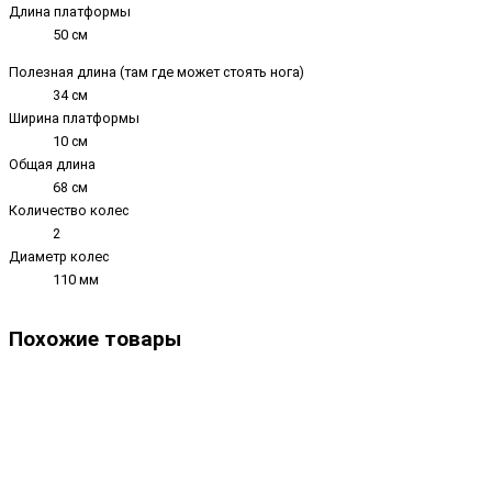
Длина платформы
50 см
Полезная длина (там где может стоять нога)
34 см
Ширина платформы
10 см
Общая длина
68 см
Количество колес
2
Диаметр колес
110 мм
Похожие товары