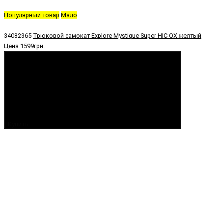
Популярный товар
Мало
34082365
Трюковой самокат Explore Mystique Super HIC OX желтый
Цена
1599грн.
Купить