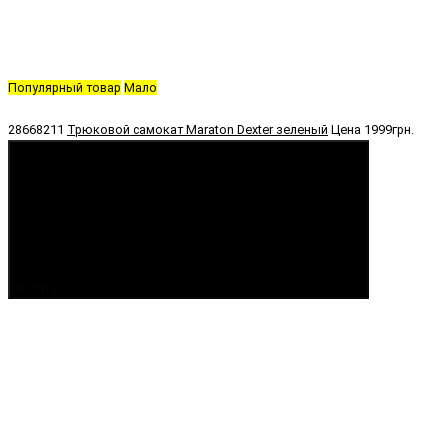
Популярный товар
Мало
28668211
Трюковой самокат Maraton Dexter зеленый
Цена
1999грн.
Купить