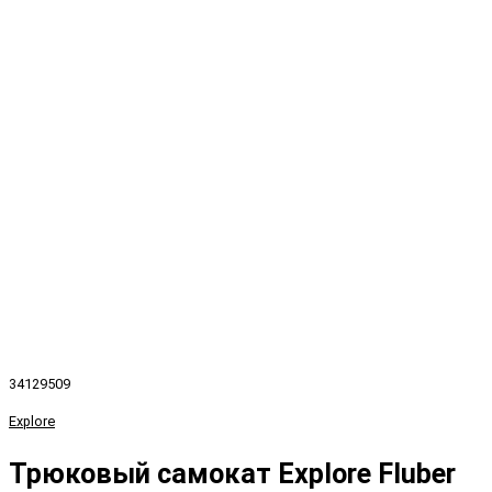
34129509
Explore
Трюковый самокат Explore Fluber