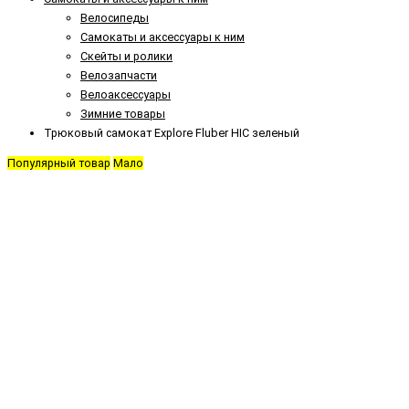
Велосипеды
Самокаты и аксессуары к ним
Скейты и ролики
Велозапчасти
Велоаксессуары
Зимние товары
Трюковый самокат Explore Fluber HIC зеленый
Популярный товар
Мало