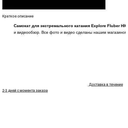
Купить
Краткое описание
Самокат для экстремального катания Explore Fluber
HIC
и видеообзор. Все фото и видео сделаны нашим магазином,
Доставка в течение
2-3 дней с момента заказа