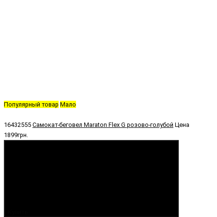
Популярный товар
Мало
16432555
Самокат-беговел Maraton Flex G розово-голубой
Цена
1899грн.
Купить