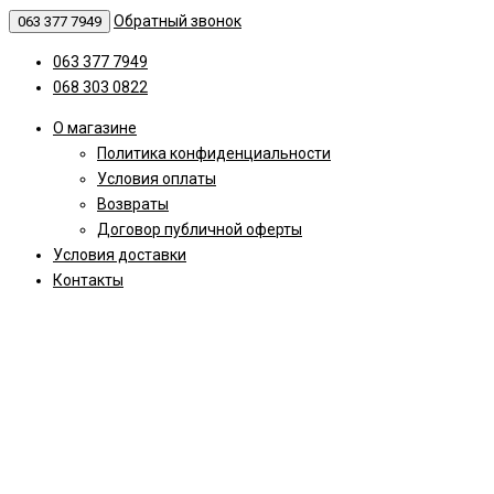
Обратный звонок
063 377 7949
063 377 7949
068 303 0822
О магазине
Политика конфиденциальности
Условия оплаты
Возвраты
Договор публичной оферты
Условия доставки
Контакты