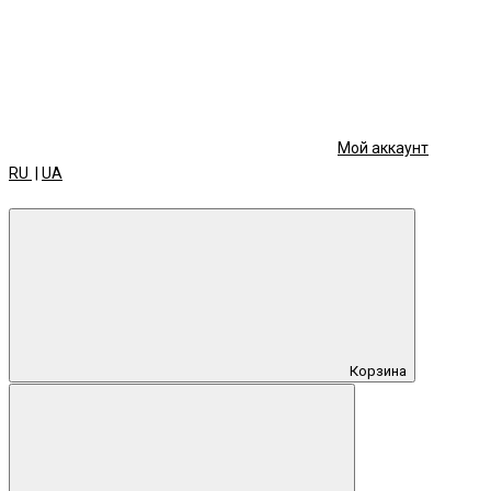
Мой аккаунт
RU
|
UA
Корзина